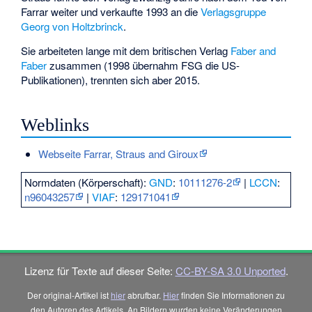
Farrar weiter und verkaufte 1993 an die
Verlagsgruppe
Georg von Holtzbrinck
.
Sie arbeiteten lange mit dem britischen Verlag
Faber and
Faber
zusammen (1998 übernahm FSG die US-
Publikationen), trennten sich aber 2015.
Weblinks
Webseite Farrar, Straus and Giroux
Normdaten (Körperschaft):
GND
:
10111276-2
|
LCCN
:
n96043257
|
VIAF
:
129171041
Lizenz für Texte auf dieser Seite:
CC-BY-SA 3.0 Unported
.
Der original-Artikel ist
hier
abrufbar.
Hier
finden Sie Informationen zu
den Autoren des Artikels. An Bildern wurden keine Veränderungen