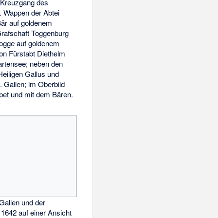
m Kreuzgang des
i. Wappen der Abtei
är auf goldenem
Grafschaft Toggenburg
ogge auf goldenem
on Fürstabt Diethelm
artensee; neben den
Heiligen Gallus und
 Gallen; im Oberbild
bet und mit dem Bären.
 Gallen und der
 1642 auf einer Ansicht