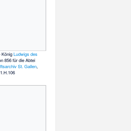
e König
Ludwigs des
n 856 für die Abtei
iftsarchiv St. Gallen
,
.1.H.106