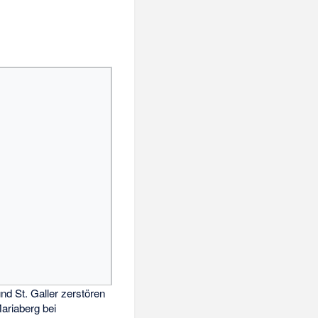
nd St. Galler zerstören
ariaberg bei