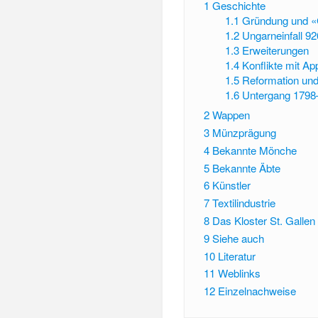
1
Geschichte
1.1
Gründung und «G
1.2
Ungarneinfall 92
1.3
Erweiterungen
1.4
Konflikte mit Ap
1.5
Reformation und 
1.6
Untergang 1798
2
Wappen
3
Münzprägung
4
Bekannte Mönche
5
Bekannte Äbte
6
Künstler
7
Textilindustrie
8
Das Kloster St. Gallen 
9
Siehe auch
10
Literatur
11
Weblinks
12
Einzelnachweise