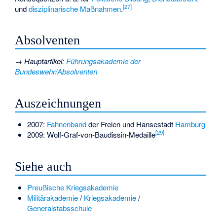
[
27
]
und
disziplinarische Maßnahmen
.
Absolventen
→
Hauptartikel
:
Führungsakademie der
Bundeswehr/Absolventen
Auszeichnungen
2007:
Fahnenband
der Freien und Hansestadt
Hamburg
[
29
]
2009:
Wolf-Graf-von-Baudissin-Medaille
Siehe auch
Preußische Kriegsakademie
Militärakademie
/
Kriegsakademie
/
Generalstabsschule