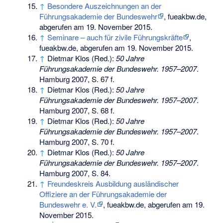
↑
Besondere Auszeichnungen an der
Führungsakademie der Bundeswehr
, fueakbw.de,
abgerufen am 19. November 2015.
↑
Seminare – auch für zivile Führungskräfte
,
fueakbw.de, abgerufen am 19. November 2015.
↑
Dietmar Klos (Red.):
50 Jahre
Führungsakademie der Bundeswehr. 1957–2007
.
Hamburg 2007, S. 67 f.
↑
Dietmar Klos (Red.):
50 Jahre
Führungsakademie der Bundeswehr. 1957–2007
.
Hamburg 2007, S. 68 f.
↑
Dietmar Klos (Red.):
50 Jahre
Führungsakademie der Bundeswehr. 1957–2007
.
Hamburg 2007, S. 70 f.
↑
Dietmar Klos (Red.):
50 Jahre
Führungsakademie der Bundeswehr. 1957–2007
.
Hamburg 2007, S. 84.
↑
Freundeskreis Ausbildung ausländischer
Offiziere an der Führungsakademie der
Bundeswehr e. V.
, fueakbw.de, abgerufen am 19.
November 2015.