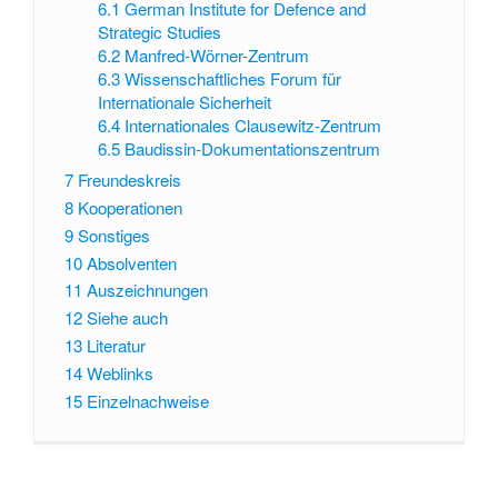
6.1
German Institute for Defence and
Strategic Studies
6.2
Manfred-Wörner-Zentrum
6.3
Wissenschaftliches Forum für
Internationale Sicherheit
6.4
Internationales Clausewitz-Zentrum
6.5
Baudissin-Dokumentationszentrum
7
Freundeskreis
8
Kooperationen
9
Sonstiges
10
Absolventen
11
Auszeichnungen
12
Siehe auch
13
Literatur
14
Weblinks
15
Einzelnachweise