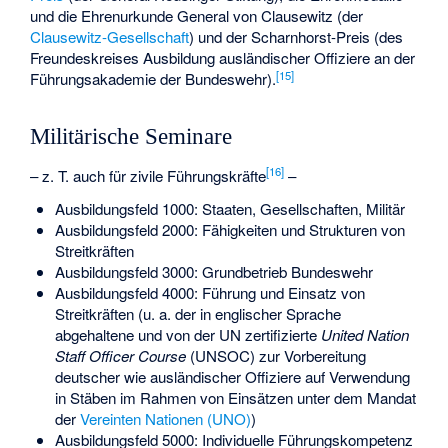
und die Ehrenurkunde General von Clausewitz (der
Clausewitz-Gesellschaft
) und der Scharnhorst-Preis (des
Freundeskreises Ausbildung ausländischer Offiziere an der
[
15
]
Führungsakademie der Bundeswehr).
Militärische Seminare
[
16
]
– z. T. auch für zivile Führungskräfte
–
Ausbildungsfeld 1000: Staaten, Gesellschaften, Militär
Ausbildungsfeld 2000: Fähigkeiten und Strukturen von
Streitkräften
Ausbildungsfeld 3000: Grundbetrieb Bundeswehr
Ausbildungsfeld 4000: Führung und Einsatz von
Streitkräften (u. a. der in englischer Sprache
abgehaltene und von der UN zertifizierte
United Nation
Staff Officer Course
(UNSOC) zur Vorbereitung
deutscher wie ausländischer Offiziere auf Verwendung
in Stäben im Rahmen von Einsätzen unter dem Mandat
der
Vereinten Nationen (UNO)
)
Ausbildungsfeld 5000: Individuelle Führungskompetenz