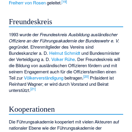
[
19
]
Freiherr von Rosen
geleitet.
Freundeskreis
1993 wurde der
Freundeskreis Ausbildung ausländischer
Offiziere an der Führungsakademie der Bundeswehr e. V.
gegründet. Ehrenmitglieder des Vereins sind
Bundeskanzler a. D.
Helmut Schmidt
und Bundesminister
der Verteidigung a. D.
Volker Rühe
. Der Freundeskreis will
die Bildung von ausländischen Offizieren fördern und mit
seinem Engagement auch für die Offiziersfamilien einen
[
20
]
Teil zur
Völkerverständigung
beitragen.
Präsident ist
Reinhard Wagner; er wird durch Vorstand und Beirat
[
21
]
unterstützt.
Kooperationen
Die Führungsakademie kooperiert mit vielen Akteuren auf
nationaler Ebene wie der
Führungsakademie der