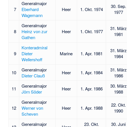
Generalmajor
30. Sep.
7
Eberhard
Heer
1. Okt. 1974
1977
Wagemann
Generalmajor
31. März
8
Heinz von zur
Heer
1. Okt. 1977
1981
Gathen
Konteradmiral
31. März
9
Dieter
Marine
1. Apr. 1981
1984
Wellershoff
Generalmajor
31. März
10
Heer
1. Apr. 1984
Dieter Clauß
1986
Generalmajor
30. März
11
Heer
1. Apr. 1986
Jörn Söder
1988
Generalmajor
22. Okt.
12
Werner von
Heer
1. Apr. 1988
1990
Scheven
Generalmajor
23. Okt.
30. Juni
13
Heer