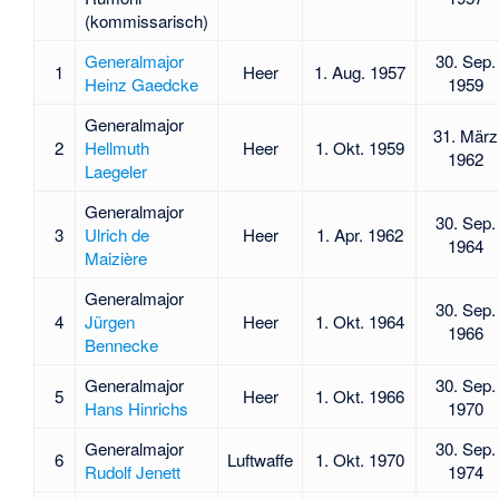
(kommissarisch)
Generalmajor
30. Sep.
1
Heer
1. Aug. 1957
Heinz Gaedcke
1959
Generalmajor
31. März
2
Hellmuth
Heer
1. Okt. 1959
1962
Laegeler
Generalmajor
30. Sep.
3
Ulrich de
Heer
1. Apr. 1962
1964
Maizière
Generalmajor
30. Sep.
4
Jürgen
Heer
1. Okt. 1964
1966
Bennecke
Generalmajor
30. Sep.
5
Heer
1. Okt. 1966
Hans Hinrichs
1970
Generalmajor
30. Sep.
6
Luftwaffe
1. Okt. 1970
Rudolf Jenett
1974