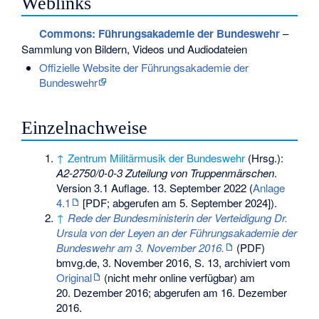
Weblinks
Commons
: Führungsakademie der Bundeswehr
–
Sammlung von Bildern, Videos und Audiodateien
Offizielle Website der Führungsakademie der
Bundeswehr
Einzelnachweise
↑
Zentrum Militärmusik der Bundeswehr
(Hrsg.):
A2-2750/0-0-3 Zuteilung von Truppenmärschen
.
Version 3.1 Auflage. 13. September 2022 (
Anlage
4.1
[PDF; abgerufen am 5. September 2024]).
↑
Rede der Bundesministerin der Verteidigung Dr.
Ursula von der Leyen an der Führungsakademie der
Bundeswehr am 3. November 2016.
(PDF)
bmvg.de, 3. November 2016,
S. 13
, archiviert vom
Original
(nicht mehr online verfügbar) am
20. Dezember 2016
;
abgerufen am 16. Dezember
2016
.