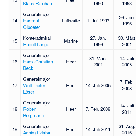
Klaus Reinhardt
1990
1993
Generalmajor
26. Jan.
14
Hartmut
Luftwaffe
1. Juli 1993
1996
Olboeter
Konteradmiral
27. Jan.
30. März
15
Marine
Rudolf Lange
1996
2001
Generalmajor
31. März
14. Juli
16
Hans-Christian
Heer
2001
2005
Beck
Generalmajor
7. Feb.
17
Wolf-Dieter
Heer
14. Juli 2005
2008
Löser
Generalmajor
14. Juli
18
Robert
Heer
7. Feb. 2008
2011
Bergmann
Generalmajor
31. Aug.
19
Heer
14. Juli 2011
Achim Lidsba
2016