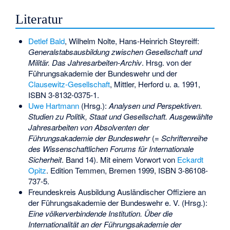
Literatur
Detlef Bald
, Wilhelm Nolte, Hans-Heinrich Steyreiff:
Generalstabsausbildung zwischen Gesellschaft und
Militär. Das Jahresarbeiten-Archiv
. Hrsg. von der
Führungsakademie der Bundeswehr und der
Clausewitz-Gesellschaft
, Mittler, Herford u. a. 1991,
ISBN 3-8132-0375-1
.
Uwe Hartmann
(Hrsg.):
Analysen und Perspektiven.
Studien zu Politik, Staat und Gesellschaft. Ausgewählte
Jahresarbeiten von Absolventen der
Führungsakademie der Bundeswehr
(=
Schriftenreihe
des Wissenschaftlichen Forums für Internationale
Sicherheit
. Band 14). Mit einem Vorwort von
Eckardt
Opitz
. Edition Temmen, Bremen 1999,
ISBN 3-86108-
737-5
.
Freundeskreis Ausbildung Ausländischer Offiziere an
der Führungsakademie der Bundeswehr e. V. (Hrsg.):
Eine völkerverbindende Institution. Über die
Internationalität an der Führungsakademie der