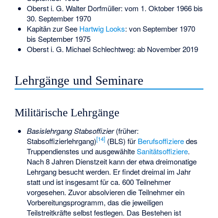
Oberst i. G.
Walter Dorfmüller
: vom 1. Oktober 1966 bis
30. September 1970
Kapitän zur See
Hartwig Looks
: von September 1970
bis September 1975
Oberst i. G. Michael Schlechtweg: ab November 2019
Lehrgänge und Seminare
Militärische Lehrgänge
Basislehrgang Stabsoffizier
(früher:
[
14
]
Stabsoffizierlehrgang)
(BLS) für
Berufsoffiziere
des
Truppendienstes und ausgewählte
Sanitätsoffiziere
.
Nach 8 Jahren Dienstzeit kann der etwa dreimonatige
Lehrgang besucht werden. Er findet dreimal im Jahr
statt und ist insgesamt für ca. 600 Teilnehmer
vorgesehen. Zuvor absolvieren die Teilnehmer ein
Vorbereitungsprogramm, das die jeweiligen
Teilstreitkräfte selbst festlegen. Das Bestehen ist