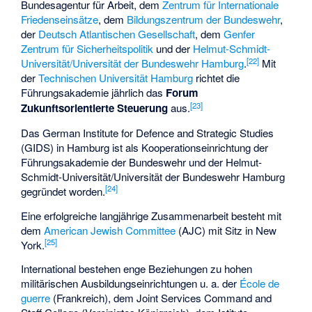
Bundesagentur für Arbeit
, dem
Zentrum für Internationale
Friedenseinsätze
, dem
Bildungszentrum der Bundeswehr
,
der
Deutsch Atlantischen Gesellschaft
, dem
Genfer
Zentrum für Sicherheitspolitik
und der
Helmut-Schmidt-
[
22
]
Universität/Universität der Bundeswehr Hamburg
.
Mit
der
Technischen Universität Hamburg
richtet die
Führungsakademie jährlich das
Forum
[
23
]
Zukunftsorientierte Steuerung
aus.
Das German Institute for Defence and Strategic Studies
(GIDS) in Hamburg ist als Kooperationseinrichtung der
Führungsakademie der Bundeswehr und der Helmut-
Schmidt-Universität/Universität der Bundeswehr Hamburg
[
24
]
gegründet worden.
Eine erfolgreiche langjährige Zusammenarbeit besteht mit
dem
American Jewish Committee
(AJC) mit Sitz in New
[
25
]
York.
International bestehen enge Beziehungen zu hohen
militärischen Ausbildungseinrichtungen u. a. der
École de
guerre
(Frankreich), dem
Joint Services Command and