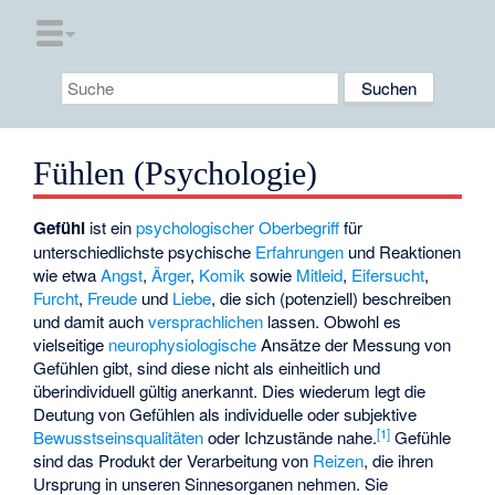
Fühlen (Psychologie)
Gefühl
ist ein
psychologischer
Oberbegriff
für
unterschiedlichste psychische
Erfahrungen
und Reaktionen
wie etwa
Angst
,
Ärger
,
Komik
sowie
Mitleid
,
Eifersucht
,
Furcht
,
Freude
und
Liebe
, die sich (potenziell) beschreiben
und damit auch
versprachlichen
lassen. Obwohl es
vielseitige
neurophysiologische
Ansätze der Messung von
Gefühlen gibt, sind diese nicht als einheitlich und
überindividuell gültig anerkannt. Dies wiederum legt die
Deutung von Gefühlen als individuelle oder subjektive
[
1
]
Bewusstseinsqualitäten
oder Ichzustände nahe.
Gefühle
sind das Produkt der Verarbeitung von
Reizen
, die ihren
Ursprung in unseren Sinnesorganen nehmen. Sie