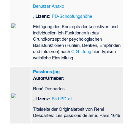
Benutzer:Anaxo
,
Lizenz:
PD-Schöpfungshöhe
Einfügung des Konzepts der kollektiven und
individuellen Ich-Funktionen in das
Grundkonzept der psychologischen
Basisfunktionen (Fühlen, Denken, Empfinden
und Intuieren) nach
C.G. Jung
hier: typisch
weibliche Einstellung
Passions.jpg
Autor/Urheber:
René Descartes
,
Lizenz:
Bild-PD-alt
Titelseite der Originalarbeit von René
Descartes: Les passions de âme. Paris 1649