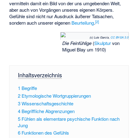
vermitteln damit ein Bild von der uns umgebenden Welt,
aber auch von Vorgängen unseres eigenen Körpers.
Gefühle sind nicht nur Ausdruck äußerer Tatsachen,
[
2
]
sondern auch unserer eigenen
Beurteilung
.
(c) Luis García,
CC BY-SA 3.0
Die Feinfühlige
(
Skulptur
von
Miguel Blay um 1910)
Inhaltsverzeichnis
1
Begriffe
2
Etymologische Wortgruppierungen
3
Wissenschaftsgeschichte
4
Begriffliche Abgrenzungen
5
Fühlen als elementare psychische Funktion nach
Jung
6
Funktionen des Gefühls