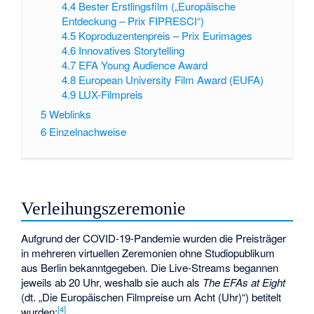
4.4
Bester Erstlingsfilm („Europäische
Entdeckung – Prix FIPRESCI“)
4.5
Koproduzentenpreis – Prix Eurimages
4.6
Innovatives Storytelling
4.7
EFA Young Audience Award
4.8
European University Film Award (EUFA)
4.9
LUX-Filmpreis
5
Weblinks
6
Einzelnachweise
Verleihungszeremonie
Aufgrund der COVID-19-Pandemie wurden die Preisträger
in mehreren virtuellen Zeremonien ohne Studiopublikum
aus Berlin bekanntgegeben. Die Live-Streams begannen
jeweils ab 20 Uhr, weshalb sie auch als
The EFAs at Eight
(dt. „Die Europäischen Filmpreise um Acht (Uhr)“) betitelt
[
4
]
wurden: