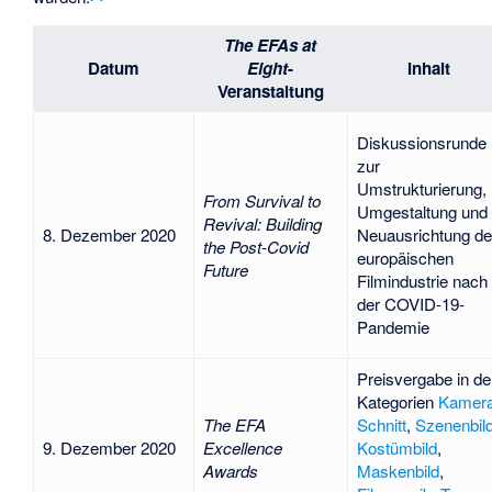
The EFAs at
Datum
Eight
-
Inhalt
Veranstaltung
Diskussionsrunde
zur
Umstrukturierung,
From Survival to
Umgestaltung und
Revival: Building
8. Dezember 2020
Neuausrichtung de
the Post-Covid
europäischen
Future
Filmindustrie nach
der COVID-19-
Pandemie
Preisvergabe in d
Kategorien
Kamer
The EFA
Schnitt
,
Szenenbil
9. Dezember 2020
Excellence
Kostümbild
,
Awards
Maskenbild
,