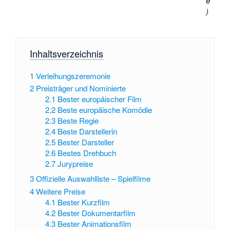
e
)
Inhaltsverzeichnis
1
Verleihungszeremonie
2
Preisträger und Nominierte
2.1
Bester europäischer Film
2.2
Beste europäische Komödie
2.3
Beste Regie
2.4
Beste Darstellerin
2.5
Bester Darsteller
2.6
Bestes Drehbuch
2.7
Jurypreise
3
Offizielle Auswahlliste – Spielfilme
4
Weitere Preise
4.1
Bester Kurzfilm
4.2
Bester Dokumentarfilm
4.3
Bester Animationsfilm