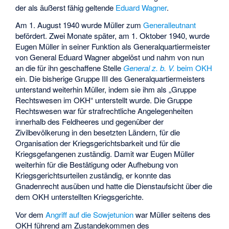
der als äußerst fähig geltende
Eduard Wagner
.
Am 1. August 1940 wurde Müller zum
Generalleutnant
befördert. Zwei Monate später, am 1. Oktober 1940, wurde
Eugen Müller in seiner Funktion als Generalquartiermeister
von General Eduard Wagner abgelöst und nahm von nun
an die für ihn geschaffene Stelle
General z. b. V.
beim OKH
ein. Die bisherige Gruppe III des Generalquartiermeisters
unterstand weiterhin Müller, indem sie ihm als „Gruppe
Rechtswesen im OKH“ unterstellt wurde. Die Gruppe
Rechtswesen war für strafrechtliche Angelegenheiten
innerhalb des Feldheeres und gegenüber der
Zivilbevölkerung in den besetzten Ländern, für die
Organisation der Kriegsgerichtsbarkeit und für die
Kriegsgefangenen zuständig. Damit war Eugen Müller
weiterhin für die Bestätigung oder Aufhebung von
Kriegsgerichtsurteilen zuständig, er konnte das
Gnadenrecht ausüben und hatte die Dienstaufsicht über die
dem OKH unterstellten Kriegsgerichte.
Vor dem
Angriff auf die Sowjetunion
war Müller seitens des
OKH führend am Zustandekommen des