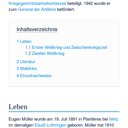
Kriegsgerichtsbarkeitserlasses
beteiligt. 1942 wurde er
zum
General der Artillerie
befördert.
Inhaltsverzeichnis
1
Leben
1.1
Erster Weltkrieg und Zwischenkriegszeit
1.2
Zweiter Weltkrieg
2
Literatur
3
Weblinks
4
Einzelnachweise
Leben
Eugen Müller wurde am 19. Juli 1891 in Plantières bei
Metz
im damaligen
Elsaß-Lothringen
geboren. Müller trat 1910