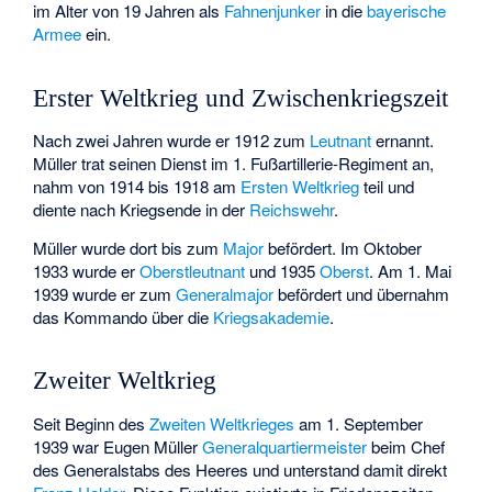
im Alter von 19 Jahren als
Fahnenjunker
in die
bayerische
Armee
ein.
Erster Weltkrieg und Zwischenkriegszeit
Nach zwei Jahren wurde er 1912 zum
Leutnant
ernannt.
Müller trat seinen Dienst im
1. Fußartillerie-Regiment
an,
nahm von 1914 bis 1918 am
Ersten Weltkrieg
teil und
diente nach Kriegsende in der
Reichswehr
.
Müller wurde dort bis zum
Major
befördert. Im Oktober
1933 wurde er
Oberstleutnant
und 1935
Oberst
. Am 1. Mai
1939 wurde er zum
Generalmajor
befördert und übernahm
das Kommando über die
Kriegsakademie
.
Zweiter Weltkrieg
Seit Beginn des
Zweiten Weltkrieges
am 1. September
1939 war Eugen Müller
Generalquartiermeister
beim Chef
des Generalstabs des Heeres und unterstand damit direkt