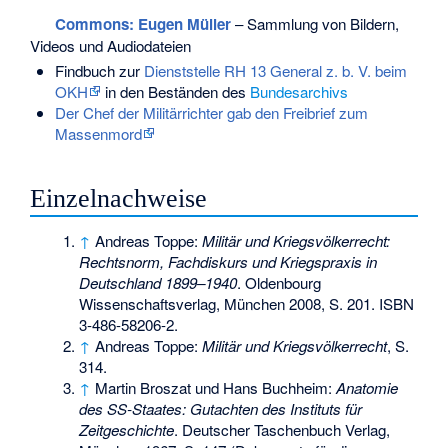
Commons
: Eugen Müller
– Sammlung von Bildern,
Videos und Audiodateien
Findbuch zur
Dienststelle RH 13 General z. b. V. beim
OKH
in den Beständen des
Bundesarchivs
Der Chef der Militärrichter gab den Freibrief zum
Massenmord
Einzelnachweise
↑
Andreas Toppe:
Militär und Kriegsvölkerrecht:
Rechtsnorm, Fachdiskurs und Kriegspraxis in
Deutschland 1899–1940
. Oldenbourg
Wissenschaftsverlag, München 2008, S. 201.
ISBN
3-486-58206-2
.
↑
Andreas Toppe:
Militär und Kriegsvölkerrecht
, S.
314.
↑
Martin Broszat und Hans Buchheim:
Anatomie
des SS-Staates: Gutachten des Instituts für
Zeitgeschichte
. Deutscher Taschenbuch Verlag,