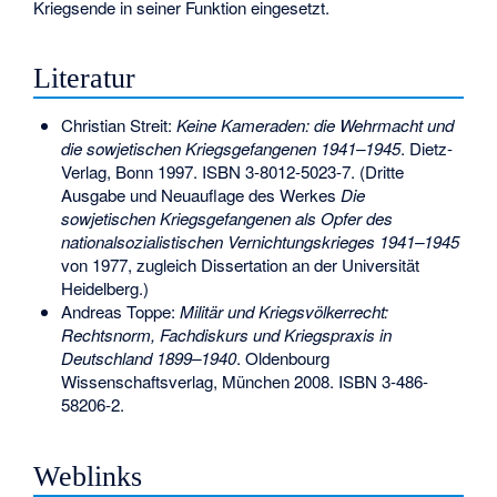
Kriegsende in seiner Funktion eingesetzt.
Literatur
Christian Streit:
Keine Kameraden: die Wehrmacht und
die sowjetischen Kriegsgefangenen 1941–1945
. Dietz-
Verlag, Bonn 1997.
ISBN 3-8012-5023-7
. (Dritte
Ausgabe und Neuauflage des Werkes
Die
sowjetischen Kriegsgefangenen als Opfer des
nationalsozialistischen Vernichtungskrieges 1941–1945
von 1977, zugleich Dissertation an der Universität
Heidelberg.)
Andreas Toppe:
Militär und Kriegsvölkerrecht:
Rechtsnorm, Fachdiskurs und Kriegspraxis in
Deutschland 1899–1940
. Oldenbourg
Wissenschaftsverlag, München 2008.
ISBN 3-486-
58206-2
.
Weblinks