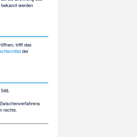
n bekannt werden
öffnen, trifft das
echtsmittel
der
 548.
n Zwischenverfahrens
en rechts.