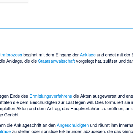
trafprozess
beginnt mit dem Eingang der
Anklage
und endet mit der
 die Anklage, die die
Staatsanwaltschaft
vorgelegt hat, zulässt und d
egen Ende des
Ermittlungsverfahrens
die Akten ausgewertet und ent
taten sie dem Beschuldigten zur Last legen will. Dies formuliert sie 
mpletten Akten und dem Antrag, das Hauptverfahren zu eröffnen, an 
e Gericht.
nn die Anklageschrift an den
Angeschuldigten
und räumt ihm innerhal
träge
zu stellen oder sonstige Erklärungen abzugeben, die das Geri