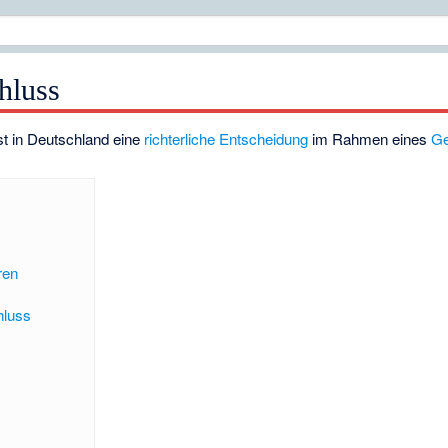
hluss
st in Deutschland eine
richterliche
Entscheidung
im Rahmen eines
Ge
ren
hluss