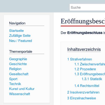
Eröffnungsbesc
Navigation
Startseite
Der
Eröffnungsbeschluss
i
Zufällige Seite
Neu / Featured
Inhaltsverzeichnis
Themenportale
Geographie
1
Strafverfahren
Geschichte
1.1
Zwischenverfah
Religion
1.2
Prozedere
Gesellschaft
1.3
Eröffnungsbesc
Sport
1.3.1
Statistik
Technik
1.4
Rechtsmittel
Kunst und Kultur
2
Insolvenzverfahren
Wissenschaft
3
Einzelnachweise