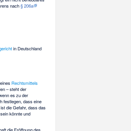
ahrens nach
§ 206a
ericht
in Deutschland
 eines
Rechtsmittels
en – steht der
wenn es zu der
 festlegen, dass eine
ist die Gefahr, dass das
 sein könnte und
aft die Eröffnung des