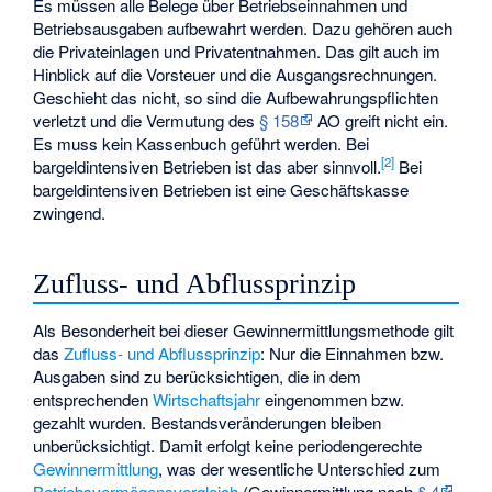
Es müssen alle Belege über Betriebseinnahmen und
Betriebsausgaben aufbewahrt werden. Dazu gehören auch
die Privateinlagen und Privatentnahmen. Das gilt auch im
Hinblick auf die Vorsteuer und die Ausgangsrechnungen.
Geschieht das nicht, so sind die Aufbewahrungspflichten
verletzt und die Vermutung des
§ 158
AO greift nicht ein.
Es muss kein Kassenbuch geführt werden. Bei
[
2
]
bargeldintensiven Betrieben ist das aber sinnvoll.
Bei
bargeldintensiven Betrieben ist eine Geschäftskasse
zwingend.
Zufluss- und Abflussprinzip
Als Besonderheit bei dieser Gewinnermittlungsmethode gilt
das
Zufluss- und Abflussprinzip
: Nur die Einnahmen bzw.
Ausgaben sind zu berücksichtigen, die in dem
entsprechenden
Wirtschaftsjahr
eingenommen bzw.
gezahlt wurden. Bestandsveränderungen bleiben
unberücksichtigt. Damit erfolgt keine periodengerechte
Gewinnermittlung
, was der wesentliche Unterschied zum
Betriebsvermögensvergleich
(Gewinnermittlung nach
§ 4