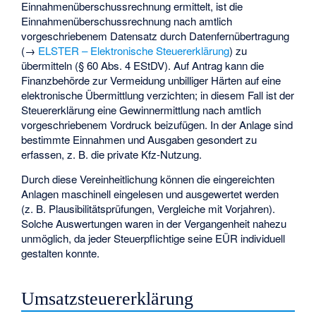
Einnahmenüberschussrechnung ermittelt, ist die
Einnahmenüberschussrechnung nach amtlich
vorgeschriebenem Datensatz durch Datenfernübertragung
(→
ELSTER – Elektronische Steuererklärung
) zu
übermitteln (§ 60 Abs. 4 EStDV). Auf Antrag kann die
Finanzbehörde zur Vermeidung unbilliger Härten auf eine
elektronische Übermittlung verzichten; in diesem Fall ist der
Steuererklärung eine Gewinnermittlung nach amtlich
vorgeschriebenem Vordruck beizufügen. In der Anlage sind
bestimmte Einnahmen und Ausgaben gesondert zu
erfassen, z. B. die private Kfz-Nutzung.
Durch diese Vereinheitlichung können die eingereichten
Anlagen maschinell eingelesen und ausgewertet werden
(z. B. Plausibilitätsprüfungen, Vergleiche mit Vorjahren).
Solche Auswertungen waren in der Vergangenheit nahezu
unmöglich, da jeder Steuerpflichtige seine EÜR individuell
gestalten konnte.
Umsatzsteuererklärung