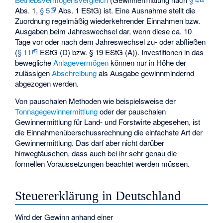
Abs. 1,
§ 5
Abs. 1 EStG) ist. Eine Ausnahme stellt die
Zuordnung regelmäßig wiederkehrender Einnahmen bzw.
Ausgaben beim Jahreswechsel dar, wenn diese ca. 10
Tage vor oder nach dem Jahreswechsel zu- oder abfließen
(
§ 11
EStG (D) bzw. § 19 EStG (A)). Investitionen in das
bewegliche
Anlagevermögen
können nur in Höhe der
zulässigen
Abschreibung
als Ausgabe gewinnmindernd
abgezogen werden.
Von pauschalen Methoden wie beispielsweise der
Tonnagegewinnermittlung
oder der pauschalen
Gewinnermittlung für Land- und Forstwirte abgesehen, ist
die Einnahmenüberschussrechnung die einfachste Art der
Gewinnermittlung. Das darf aber nicht darüber
hinwegtäuschen, dass auch bei ihr sehr genau die
formellen Voraussetzungen beachtet werden müssen.
Steuererklärung in Deutschland
Wird der Gewinn anhand einer