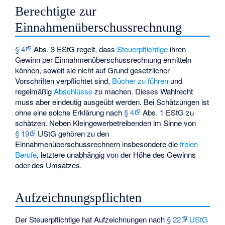
Berechtigte zur
Einnahmenüberschussrechnung
§ 4
Abs. 3 EStG regelt, dass
Steuerpflichtige
ihren
Gewinn per Einnahmenüberschussrechnung ermitteln
können, soweit sie nicht auf Grund gesetzlicher
Vorschriften verpflichtet sind,
Bücher zu führen
und
regelmäßig
Abschlüsse
zu machen. Dieses Wahlrecht
muss aber eindeutig ausgeübt werden. Bei Schätzungen ist
ohne eine solche Erklärung nach
§ 4
Abs. 1 EStG zu
schätzen. Neben Kleingewerbetreibenden im Sinne von
§ 19
UStG gehören zu den
Einnahmenüberschussrechnern insbesondere die
freien
Berufe
, letztere unabhängig von der Höhe des Gewinns
oder des Umsatzes.
Aufzeichnungspflichten
Der Steuerpflichtige hat Aufzeichnungen nach
§ 22
UStG