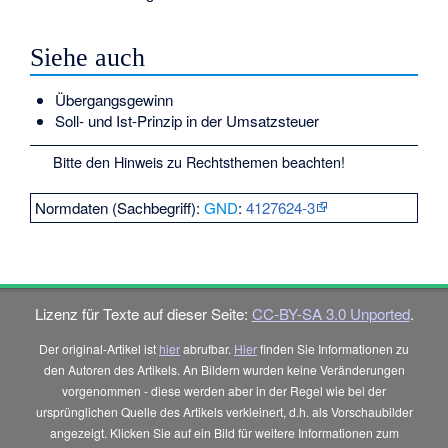
Siehe auch
Übergangsgewinn
Soll- und Ist-Prinzip in der Umsatzsteuer
Bitte den
Hinweis zu Rechtsthemen
beachten!
Normdaten (Sachbegriff):
GND
:
4127624-3
Lizenz für Texte auf dieser Seite:
CC-BY-SA 3.0 Unported
.
Der original-Artikel ist
hier
abrufbar.
Hier
finden Sie Informationen zu
den Autoren des Artikels. An Bildern wurden keine Veränderungen
vorgenommen - diese werden aber in der Regel wie bei der
ursprünglichen Quelle des Artikels verkleinert, d.h. als Vorschaubilder
angezeigt. Klicken Sie auf ein Bild für weitere Informationen zum