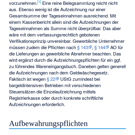
[
1
]
vorzunehmen.
Eine reine Belegsammlung reicht nicht
aus. Ebenso wenig ist die Aufzeichnung nur einer
Gesamtsumme der Tageseinnahmen ausreichend. Mit
einem Kassenbericht allein sind die Aufzeichnungen der
Tageseinnahmen als Summe nicht überprüfbar. Das aber
wäre mit dem verfassungsrechtlich gebotenen
Verifikationsprinzip unvereinbar. Gewerbliche Unternehmer
müssen zudem die Pflichten nach
§ 143
,
§ 144
AO für
die Lieferungen an gewerbliche Abnehmer beachten. Das
wird ergänzt durch die Aufzeichnungspflichten für ein ggf.
zu führendes Wareneingangsbuch. Daneben gelten generell
die Aufzeichnungen nach dem Geldwäschegesetz.
Faktisch ist wegen
§ 22
UStG zumindest bei
bargeldintensiven Betrieben mit verschiedenen
Steuersätzen die Einzelaufzeichnung mittels
Registrierkasse oder durch konkrete schriftliche
Aufzeichnungen erforderlich.
Aufbewahrungspflichten