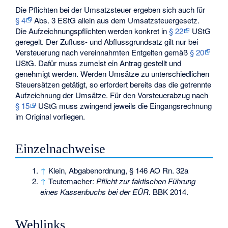
Die Pflichten bei der Umsatzsteuer ergeben sich auch für
§ 4
Abs. 3 EStG allein aus dem Umsatzsteuergesetz.
Die Aufzeichnungspflichten werden konkret in
§ 22
UStG
geregelt. Der Zufluss- und Abflussgrundsatz gilt nur bei
Versteuerung nach vereinnahmten Entgelten gemäß
§ 20
UStG. Dafür muss zumeist ein Antrag gestellt und
genehmigt werden. Werden Umsätze zu unterschiedlichen
Steuersätzen getätigt, so erfordert bereits das die getrennte
Aufzeichnung der Umsätze. Für den Vorsteuerabzug nach
§ 15
UStG muss zwingend jeweils die Eingangsrechnung
im Original vorliegen.
Einzelnachweise
↑
Klein, Abgabenordnung, § 146 AO Rn. 32a
↑
Teutemacher:
Pflicht zur faktischen Führung
eines Kassenbuchs bei der EÜR.
BBK 2014.
Weblinks