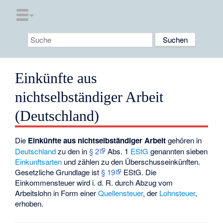
Einkünfte aus
nichtselbständiger Arbeit
(Deutschland)
Die
Einkünfte aus nichtselbständiger Arbeit
gehören in
Deutschland
zu den in
§ 2
Abs. 1
EStG
genannten sieben
Einkunftsarten
und zählen zu den
Überschusseinkünften
.
Gesetzliche Grundlage ist
§ 19
EStG. Die
Einkommensteuer wird i. d. R. durch Abzug vom
Arbeitslohn in Form einer
Quellensteuer
, der
Lohnsteuer
,
erhoben.