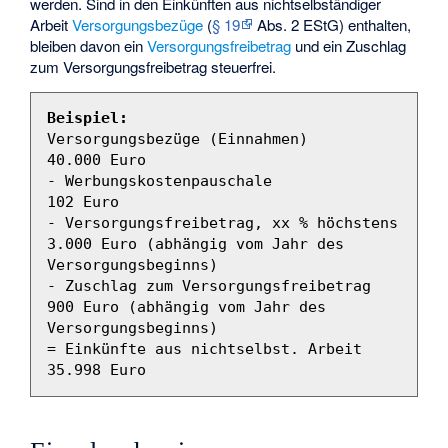
werden. Sind in den Einkünften aus nichtselbständiger
Arbeit
Versorgungsbezüge
(
§ 19
Abs. 2 EStG) enthalten,
bleiben davon ein
Versorgungsfreibetrag
und ein Zuschlag
zum Versorgungsfreibetrag steuerfrei.
Beispiel:
Versorgungsbezüge (Einnahmen)            
40.000 Euro

- Werbungskostenpauschale                   
102 Euro

- Versorgungsfreibetrag, xx % höchstens   
3.000 Euro (abhängig vom Jahr des 
Versorgungsbeginns)

- Zuschlag zum Versorgungsfreibetrag        
900 Euro (abhängig vom Jahr des 
Versorgungsbeginns)

= Einkünfte aus nichtselbst. Arbeit      