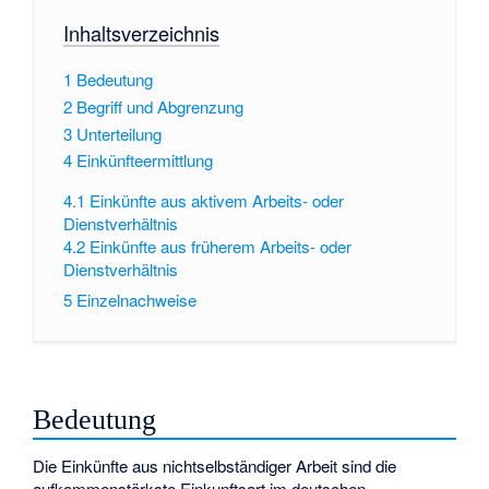
Inhaltsverzeichnis
1
Bedeutung
2
Begriff und Abgrenzung
3
Unterteilung
4
Einkünfteermittlung
4.1
Einkünfte aus aktivem Arbeits- oder
Dienstverhältnis
4.2
Einkünfte aus früherem Arbeits- oder
Dienstverhältnis
5
Einzelnachweise
Bedeutung
Die Einkünfte aus nichtselbständiger Arbeit sind die
aufkommenstärkste Einkunftsart im deutschen