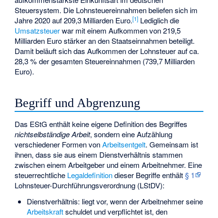
Steuersystem. Die Lohnsteuereinnahmen beliefen sich im
[1]
Jahre 2020 auf 209,3 Milliarden Euro.
Lediglich die
Umsatzsteuer
war mit einem Aufkommen von 219,5
Milliarden Euro stärker an den Staatseinnahmen beteiligt.
Damit beläuft sich das Aufkommen der Lohnsteuer auf ca.
28,3 % der gesamten Steuereinnahmen (739,7 Milliarden
Euro).
Begriff und Abgrenzung
Das EStG enthält keine eigene Definition des Begriffes
nichtselbständige Arbeit
, sondern eine Aufzählung
verschiedener Formen von
Arbeitsentgelt
. Gemeinsam ist
ihnen, dass sie aus einem Dienstverhältnis stammen
zwischen einem Arbeitgeber und einem Arbeitnehmer. Eine
steuerrechtliche
Legaldefinition
dieser Begriffe enthält
§ 1
Lohnsteuer-Durchführungsverordnung (LStDV):
Dienstverhältnis: liegt vor, wenn der Arbeitnehmer seine
Arbeitskraft
schuldet und verpflichtet ist, den