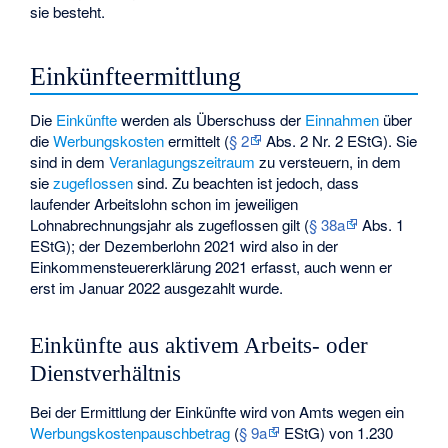
sie besteht.
Einkünfteermittlung
Die
Einkünfte
werden als Überschuss der
Einnahmen
über
die
Werbungskosten
ermittelt (
§ 2
Abs. 2 Nr. 2 EStG). Sie
sind in dem
Veranlagungszeitraum
zu versteuern, in dem
sie
zugeflossen
sind. Zu beachten ist jedoch, dass
laufender Arbeitslohn schon im jeweiligen
Lohnabrechnungsjahr als zugeflossen gilt (
§ 38a
Abs. 1
EStG); der Dezemberlohn 2021 wird also in der
Einkommensteuererklärung 2021 erfasst, auch wenn er
erst im Januar 2022 ausgezahlt wurde.
Einkünfte aus aktivem Arbeits- oder
Dienstverhältnis
Bei der Ermittlung der Einkünfte wird von Amts wegen ein
Werbungskostenpauschbetrag
(
§ 9a
EStG) von 1.230