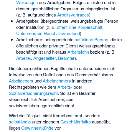
Weisungen
des Arbeitgebers Folge zu leisten und in
dessen geschäftlichen Organismus eingegliedert ist
(z. B. aufgrund eines
Arbeitsvertrages
)
Arbeitgeber: übergeordnete, weisungsbefugte Person
oder Institution (z. B.
öffentliche Körperschaft
,
Unternehmer
,
Haushaltsvorstand
)
Arbeitnehmer: untergeordnete
natürliche Person
, die im
öffentlichen oder privaten Dienst weisungsabhängig
beschäftigt ist und hieraus
Arbeitslohn
bezieht (z. B.
Arbeiter
,
Angestellter
,
Beamter
).
Die steuerrechtlichen Begriffsinhalte unterscheiden sich
teilweise von den Definitionen des Dienstverhältnisses,
Arbeitgebers
und
Arbeitnehmers
in anderen
Rechtsgebieten wie dem
Arbeits-
oder
Sozialversicherungsrecht
. So ist ein Beamter
steuerrechtlich Arbeitnehmer, aber
sozialversicherungsrechtlich nicht.
Wird die Tätigkeit nicht fremdbestimmt, sondern
selbständig
unter eigenem
Geschäftsrisiko
ausgeübt,
liegen
Gewinneinkünfte
vor.