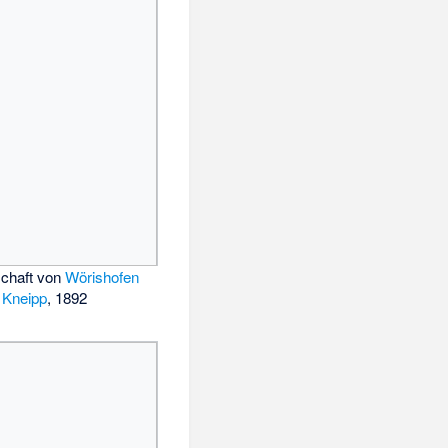
chaft von
Wörishofen
 Kneipp
, 1892