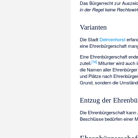
Das Bürgerrecht zur Auszeic
in der Regel keine Rechtswi
Varianten
Die Stadt
Delmenhorst
erfan
eine Ehrenbürgerschaft mang
Eine Ehrenbürgerschaft ende
[
16
]
zuteil.
Mitunter wird auch
die Namen aller Ehrenbürger 
und Plätze nach Ehrenbürgern
Grund, sondern die Umstände
Entzug der Ehrenbü
Die Ehrenbürgerschaft kann
Beschlüsse bedürfen einer Me