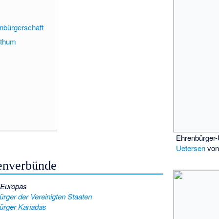
nbürgerschaft
sthum
Ehrenbürger-
Uetersen
von
tenverbünde
 Europas
ürger der Vereinigten Staaten
bürger Kanadas