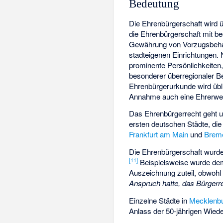
Bedeutung
Die Ehrenbürgerschaft wird üb
die Ehrenbürgerschaft mit 
Gewährung von Vorzugsbehandl
stadteigenen Einrichtungen. 
prominente Persönlichkeiten,
besonderer überregionaler Be
Ehrenbürgerurkunde wird übli
Annahme auch eine Ehrerweis
Das Ehrenbürgerrecht geht u
ersten deutschen Städte, die
Frankfurt am Main
und
Brem
Die Ehrenbürgerschaft wurde
[
11
]
Beispielsweise wurde dem
Auszeichnung zuteil, obwohl 
Anspruch hatte, das Bürgerr
Einzelne Städte in
Mecklenb
Anlass der 50-jährigen Wied