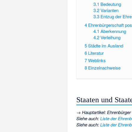
3.1
Bedeutung
3.2
Varianten
3.3
Entzug der Ehre
4
Ehrenbürgerschaft po
4.1
Aberkennung
4.2
Verleihung
5
Städte im Ausland
6
Literatur
7
Weblinks
8
Einzelnachweise
Staaten und Staa
→
Hauptartikel
:
Ehrenbürger
Siehe auch
:
Liste der Ehrenb
Siehe auch
:
Liste der Ehren