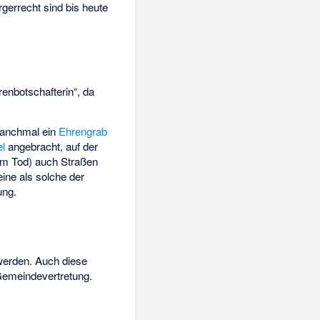
gerrecht sind bis heute
enbotschafterin“, da
anchmal ein
Ehrengrab
el
angebracht, auf der
dem Tod) auch Straßen
eine als solche der
ung.
werden. Auch diese
 Gemeindevertretung.