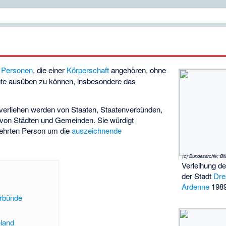
e Personen
, die einer
Körperschaft
angehören, ohne
e ausüben zu können, insbesondere das
verliehen werden von Staaten, Staatenverbünden,
h von Städten und Gemeinden. Sie würdigt
ehrten Person um die
auszeichnende
Verleihung d
der Stadt
Dre
Ardenne
198
erbünde
land