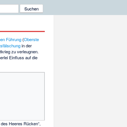
chen Führung
(
Oberste
sfälschung
in der
krieg zu verleugnen.
rlei Einfluss auf die
n des Heeres Rücken“,