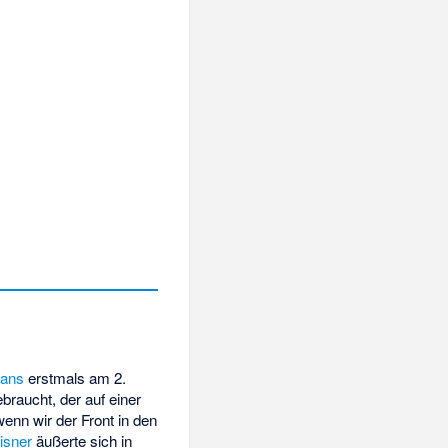
vans
erstmals am 2.
ebraucht, der auf einer
nn wir der Front in den
isner
äußerte sich in