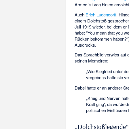
Armee ist von hinten erdolch
Auch
Erich Ludendorff
, Hind
einem Dolchstoß gesprochen
Juli 1919 wieder, bei dem er
habe: “You mean that you wer
Rücken bekommen haben?“
Ausdrucks.
Das Sprachbild verwies auf
seinen Memoiren:
„Wie Siegfried unter d
vergebens hatte sie ve
Dabei hatte er an anderer Ste
„Krieg und Nerven hatt
Kraft ging‘, da wurde 
politischen Einflüssen 
„Dolchstoßlegende“