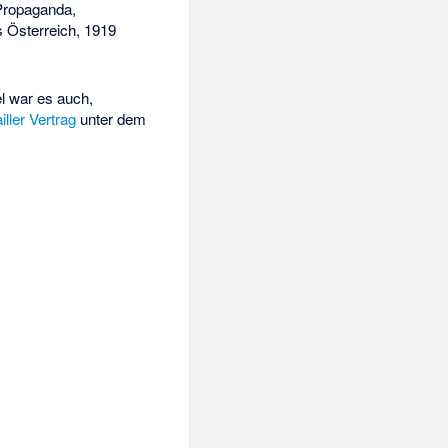
 Propaganda,
s Österreich, 1919
el war es auch,
iller Vertrag
unter dem