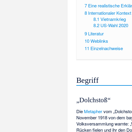
7
Eine realistische Erkl
8
Internationaler Kontex
8.1
Vietnamkrieg
8.2
US-Wahl 2020
9
Literatur
10
Weblinks
11
Einzelnachweise
Begriff
„Dolchstoß“
Die
Metapher
vom „Dolchstoß
November 1918 von dem baye
Volksversammlung warnte: „W
Rücken fielen und ihr den Do