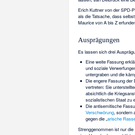
Erich Kuttner von der SPD-P
als die Tatsache, dass selbs
Maurice von A bis Z erfunden
Ausprägungen
Es lassen sich drei Auspräg
Eine weite Fassung erklä
und soziale Verwerfungen
untergraben und die käm
Die engere Fassung der 
vertreten: Sie unterstellt
absichtlich die Kriegsan
sozialistischen Staat zu e
Die antisemitische Fassu
Verschwörung
, sondern 
gegen die „
arische Rass
Strenggenommen ist nur die 