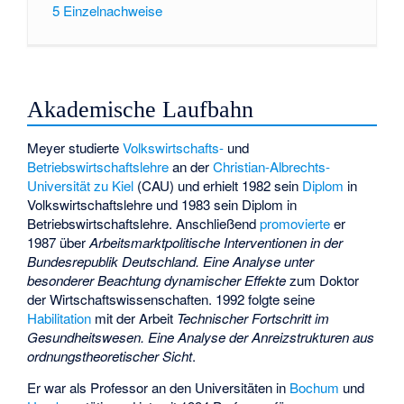
5
Einzelnachweise
Akademische Laufbahn
Meyer studierte
Volkswirtschafts-
und
Betriebswirtschaftslehre
an der
Christian-Albrechts-
Universität zu Kiel
(CAU) und erhielt 1982 sein
Diplom
in
Volkswirtschaftslehre und 1983 sein Diplom in
Betriebswirtschaftslehre. Anschließend
promovierte
er
1987 über
Arbeitsmarktpolitische Interventionen in der
Bundesrepublik Deutschland. Eine Analyse unter
besonderer Beachtung dynamischer Effekte
zum Doktor
der Wirtschaftswissenschaften. 1992 folgte seine
Habilitation
mit der Arbeit
Technischer Fortschritt im
Gesundheitswesen. Eine Analyse der Anreizstrukturen aus
ordnungstheoretischer Sicht
.
Er war als Professor an den Universitäten in
Bochum
und