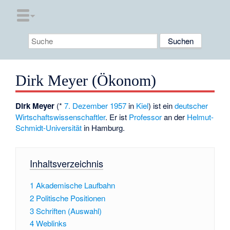
Dirk Meyer (Ökonom)
Dirk Meyer
(*
7. Dezember
1957
in
Kiel
) ist ein
deutscher
Wirtschaftswissenschaftler
. Er ist
Professor
an der
Helmut-
Schmidt-Universität
in Hamburg.
Inhaltsverzeichnis
1
Akademische Laufbahn
2
Politische Positionen
3
Schriften (Auswahl)
4
Weblinks