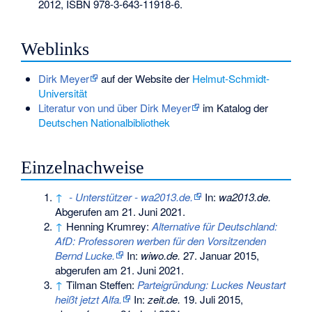
2012,
ISBN 978-3-643-11918-6
.
Weblinks
Dirk Meyer
auf der Website der
Helmut-Schmidt-
Universität
Literatur von und über Dirk Meyer
im Katalog der
Deutschen Nationalbibliothek
Einzelnachweise
↑
- Unterstützer - wa2013.de.
In:
wa2013.de.
Abgerufen am 21. Juni 2021
.
↑
Henning Krumrey:
Alternative für Deutschland:
AfD: Professoren werben für den Vorsitzenden
Bernd Lucke.
In:
wiwo.de.
27. Januar 2015,
abgerufen am 21. Juni 2021
.
↑
Tilman Steffen:
Parteigründung: Luckes Neustart
heißt jetzt Alfa.
In:
zeit.de.
19. Juli 2015,