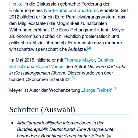
Henkel
in die Diskussion gebrachte Forderung der
Einführung eines
Nord-Euros und Süd-Euros
einsetzte. Seit
2012 plädiert er für ein Euro-Parallelwährungssystem, das
den Mitgliedstaaten die Möglichkeit zu nationalen
Währungen eröffnet. Die Euro-Rettungspolitik lehnt Meyer
als ökonomisch schädlich, rechtlich problematisch und
politisch nicht zielführend ab. Er verfasste dazu mehrere
[4]
wirtschaftswissenschaftliche Aufsätze.
Im Mai 2018 initiierte er mit
Thomas Mayer
,
Gunther
Schnabl
und
Roland Vaubel
den Aufruf
Der Euro darf nicht
in die Haftungsunion führen!
. Dieser wurde von über
[5]
hundert Ökonomen unterstützt.
[6]
Meyer ist Autor der Wochenzeitung „
Junge Freiheit
“.
Schriften (Auswahl)
Arbeitsmarktpolitische Interventionen in der
Bundesrepublik Deutschland. Eine Analyse unter
besonderer Beachtung dynamischer Effekte
(=