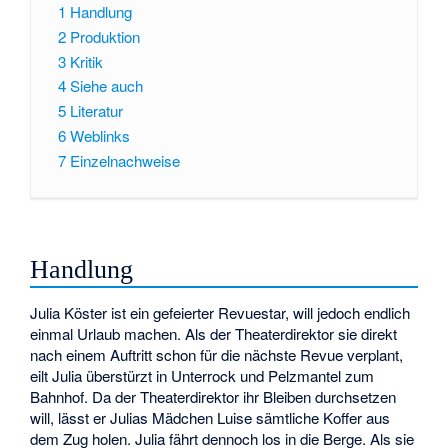
1
Handlung
2
Produktion
3
Kritik
4
Siehe auch
5
Literatur
6
Weblinks
7
Einzelnachweise
Handlung
Julia Köster ist ein gefeierter Revuestar, will jedoch endlich
einmal Urlaub machen. Als der Theaterdirektor sie direkt
nach einem Auftritt schon für die nächste Revue verplant,
eilt Julia überstürzt in Unterrock und Pelzmantel zum
Bahnhof. Da der Theaterdirektor ihr Bleiben durchsetzen
will, lässt er Julias Mädchen Luise sämtliche Koffer aus
dem Zug holen. Julia fährt dennoch los in die Berge. Als sie