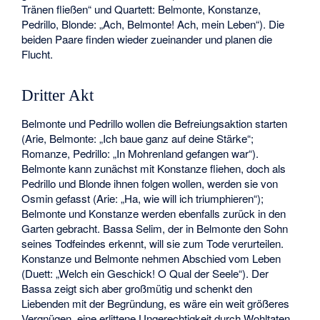
Tränen fließen“ und Quartett: Belmonte, Konstanze,
Pedrillo, Blonde: „Ach, Belmonte! Ach, mein Leben“). Die
beiden Paare finden wieder zueinander und planen die
Flucht.
Dritter Akt
Belmonte und Pedrillo wollen die Befreiungsaktion starten
(Arie, Belmonte: „Ich baue ganz auf deine Stärke“;
Romanze, Pedrillo: „In Mohrenland gefangen war“).
Belmonte kann zunächst mit Konstanze fliehen, doch als
Pedrillo und Blonde ihnen folgen wollen, werden sie von
Osmin gefasst (Arie: „Ha, wie will ich triumphieren“);
Belmonte und Konstanze werden ebenfalls zurück in den
Garten gebracht. Bassa Selim, der in Belmonte den Sohn
seines Todfeindes erkennt, will sie zum Tode verurteilen.
Konstanze und Belmonte nehmen Abschied vom Leben
(Duett: „Welch ein Geschick! O Qual der Seele“). Der
Bassa zeigt sich aber großmütig und schenkt den
Liebenden mit der Begründung, es wäre ein weit größeres
Vergnügen, eine erlittene Ungerechtigkeit durch Wohltaten