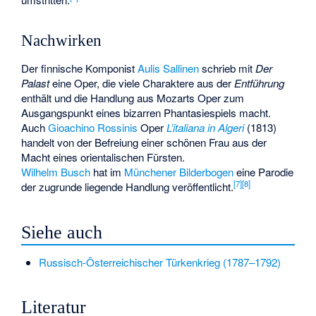
Nachwirken
Der finnische Komponist
Aulis Sallinen
schrieb mit
Der
Palast
eine Oper, die viele Charaktere aus der
Entführung
enthält und die Handlung aus Mozarts Oper zum
Ausgangspunkt eines bizarren Phantasiespiels macht.
Auch
Gioachino Rossinis
Oper
L’italiana in Algeri
(1813)
handelt von der Befreiung einer schönen Frau aus der
Macht eines orientalischen Fürsten.
Wilhelm Busch
hat im
Münchener Bilderbogen
eine Parodie
[
7
]
[
8
]
der zugrunde liegende Handlung veröffentlicht.
Siehe auch
Russisch-Österreichischer Türkenkrieg (1787–1792)
Literatur