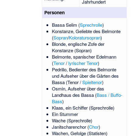
Jahrhundert
Personen
Bassa Selim (
Sprechrolle
)
Konstanze, Geliebte des Belmonte
(
Sopran
/
Koloratursopran
)
Blonde, englische Zofe der
Konstanze (Sopran)
Belmonte, spanischer Edelmann
(
Tenor
/
lyrischer Tenor
)
Pedrillo, Bedienter des Belmonte
und Aufseher über die Gärten des
Bassa (Tenor /
Spieltenor
)
Osmin, Aufseher über das
Landhaus des Bassa (
Bass / Buffo-
Bass
)
Klaas, ein Schiffer (Sprechrolle)
Ein Stummer
Wache (Sprechrolle)
Janitscharenchor (
Chor
)
Wachen, Gefolge (Statisten)