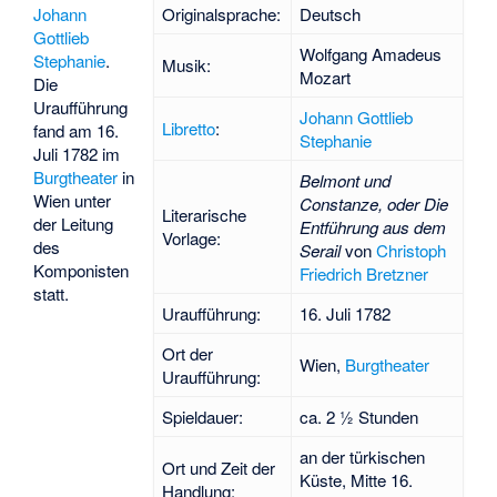
Originalsprache:
Deutsch
Johann
Gottlieb
Wolfgang Amadeus
Stephanie
.
Musik:
Mozart
Die
Uraufführung
Johann Gottlieb
Libretto
:
fand am 16.
Stephanie
Juli 1782 im
Burgtheater
in
Belmont und
Wien unter
Constanze, oder Die
Literarische
der Leitung
Entführung aus dem
Vorlage:
des
Serail
von
Christoph
Komponisten
Friedrich Bretzner
statt.
Uraufführung:
16. Juli 1782
Ort der
Wien,
Burgtheater
Uraufführung:
Spieldauer:
ca. 2 ½ Stunden
an der türkischen
Ort und Zeit der
Küste, Mitte 16.
Handlung: