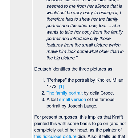
seemed to me from her silence that is
would not be very easy to enlarge it, I
therefore had to shew her the family
portrait and the other one, too. ... she
wants to take her copy from the family
portrait and introduce only those
features from the small picture which
make him look somewhat older than in
the big picture."
Deutsch identifies the three pictures as:
"Perhaps" the portrait by Knoller, Milan
1773.
[1]
The family portrait
by della Croce.
A lost
small version
of the famous
portrait by Joseph Lange.
For present purposes, this implies that Krafft
painted this with some basis to go on (and not
completely out of her head, as the painter of
this ridiculous picture
did). Also, it tells us that