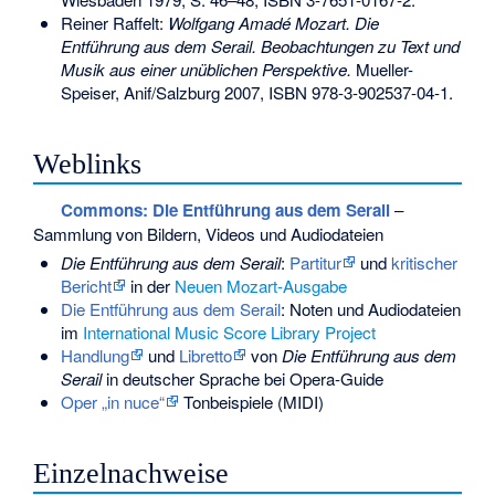
Reiner Raffelt:
Wolfgang Amadé Mozart. Die
Entführung aus dem Serail. Beobachtungen zu Text und
Musik aus einer unüblichen Perspektive.
Mueller-
Speiser, Anif/Salzburg 2007,
ISBN 978-3-902537-04-1
.
Weblinks
Commons
: Die Entführung aus dem Serail
–
Sammlung von Bildern, Videos und Audiodateien
Die Entführung aus dem Serail
:
Partitur
und
kritischer
Bericht
in der
Neuen Mozart-Ausgabe
Die Entführung aus dem Serail
: Noten und Audiodateien
im
International Music Score Library Project
Handlung
und
Libretto
von
Die Entführung aus dem
Serail
in deutscher Sprache bei Opera-Guide
Oper „in nuce“
Tonbeispiele (MIDI)
Einzelnachweise