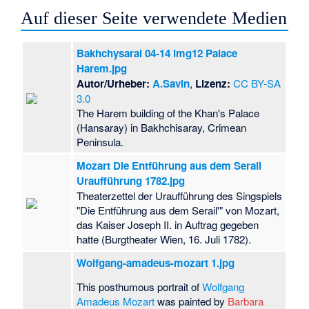
Auf dieser Seite verwendete Medien
Bakhchysarai 04-14 img12 Palace
Harem.jpg
Autor/Urheber:
A.Savin
,
Lizenz:
CC BY-SA
3.0
The Harem building of the Khan's Palace
(Hansaray) in Bakhchisaray, Crimean
Peninsula.
Mozart Die Entführung aus dem Serail
Uraufführung 1782.jpg
Theaterzettel der Uraufführung des Singspiels
"Die Entführung aus dem Serail'" von Mozart,
das Kaiser Joseph II. in Auftrag gegeben
hatte (Burgtheater Wien, 16. Juli 1782).
Wolfgang-amadeus-mozart 1.jpg
This posthumous portrait of
Wolfgang
Amadeus Mozart
was painted by
Barbara