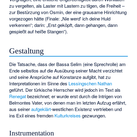
zu vergelten, als Laster mit Lastern zu tilgen, die Freiheit –
zur Bestürzung von Osmin, der eine grausame Hinrichtung
vorgezogen hätte (Finale: „Nie werd' ich deine Huld
verkennen“; darin: „Erst geköpft, dann gehangen, dann
gespießt auf heiße Stangen“).
Gestaltung
Die Tatsache, dass der Bassa Selim (eine Sprechrolle) am
Ende selbstlos auf die Ausübung seiner Macht verzichtet
und seine Ansprüche auf Konstanze aufgibt, hat zu
Interpretationen im Sinne des
Lessingschen
Nathan
geführt. Der türkische Herrscher wird jedoch im Text als
Renegat
bezeichnet; er wurde erst durch die Intrigen von
Belmontes Vater, von denen man im letzten Aufzug erfährt,
aus seiner
aufgeklärt
-westlichen Existenz vertrieben und
ins Exil eines fremden
Kulturkreises
gezwungen.
Instrumentation