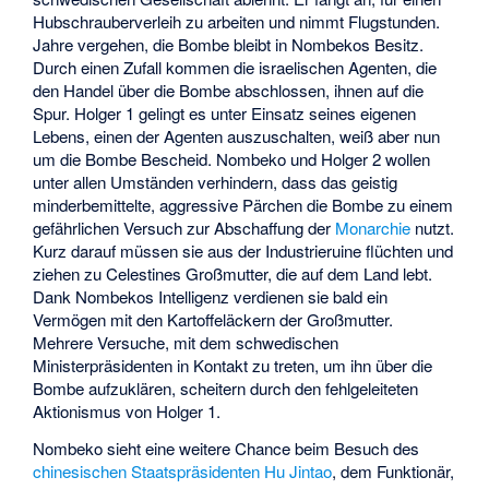
Hubschrauberverleih zu arbeiten und nimmt Flugstunden.
Jahre vergehen, die Bombe bleibt in Nombekos Besitz.
Durch einen Zufall kommen die israelischen Agenten, die
den Handel über die Bombe abschlossen, ihnen auf die
Spur. Holger 1 gelingt es unter Einsatz seines eigenen
Lebens, einen der Agenten auszuschalten, weiß aber nun
um die Bombe Bescheid. Nombeko und Holger 2 wollen
unter allen Umständen verhindern, dass das geistig
minderbemittelte, aggressive Pärchen die Bombe zu einem
gefährlichen Versuch zur Abschaffung der
Monarchie
nutzt.
Kurz darauf müssen sie aus der Industrieruine flüchten und
ziehen zu Celestines Großmutter, die auf dem Land lebt.
Dank Nombekos Intelligenz verdienen sie bald ein
Vermögen mit den Kartoffeläckern der Großmutter.
Mehrere Versuche, mit dem schwedischen
Ministerpräsidenten in Kontakt zu treten, um ihn über die
Bombe aufzuklären, scheitern durch den fehlgeleiteten
Aktionismus von Holger 1.
Nombeko sieht eine weitere Chance beim Besuch des
chinesischen Staatspräsidenten
Hu Jintao
, dem Funktionär,