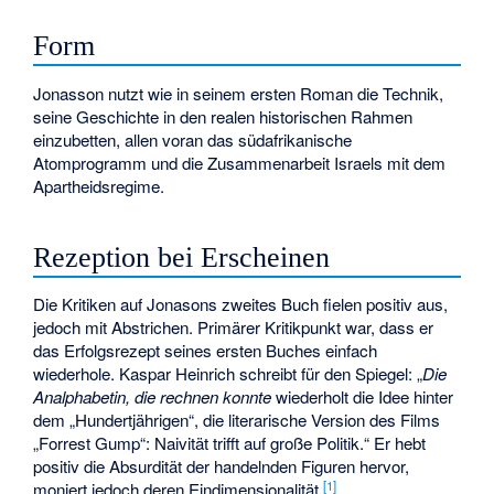
Form
Jonasson nutzt wie in seinem ersten Roman die Technik,
seine Geschichte in den realen historischen Rahmen
einzubetten, allen voran das südafrikanische
Atomprogramm und die Zusammenarbeit Israels mit dem
Apartheidsregime.
Rezeption bei Erscheinen
Die Kritiken auf Jonasons zweites Buch fielen positiv aus,
jedoch mit Abstrichen. Primärer Kritikpunkt war, dass er
das Erfolgsrezept seines ersten Buches einfach
wiederhole. Kaspar Heinrich schreibt für den Spiegel: „
Die
Analphabetin, die rechnen konnte
wiederholt die Idee hinter
dem „Hundertjährigen“, die literarische Version des Films
„Forrest Gump“: Naivität trifft auf große Politik.“ Er hebt
positiv die Absurdität der handelnden Figuren hervor,
[
1
]
moniert jedoch deren Eindimensionalität.