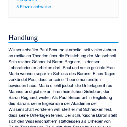
5
Einzelnachweise
Handlung
Wissenschaftler Paul Beaumont arbeitet seit vielen Jahren
an radikalen Theorien über die Entstehung der Menschheit.
Sein reicher Gönner ist Baron Regnard, in dessen
Laboratorien er arbeiten darf. Paul und seine geliebte Frau
Maria wohnen sogar im Schloss des Barons. Eines Tages
verkündet Paul, dass er seine Theorie nun endlich
bewiesen habe. Maria stiehlt jedoch die Unterlagen ihres
Mannes und gibt sie an ihren heimlichen Geliebten, den
Baron Regnard, weiter. Als Paul Beaumont in Begleitung
des Barons seine Ergebnisse der Akademie der
Wissenschaft vorstellen will, stellt er mit Schrecken fest,
dass seine Unterlagen fehlen. Der schurkische Baron stellt
sich den Wissenschaftlern stattdessen als Urheber von
Pauls Theorien vor. Paul wirft dem Baron zwar vor allen