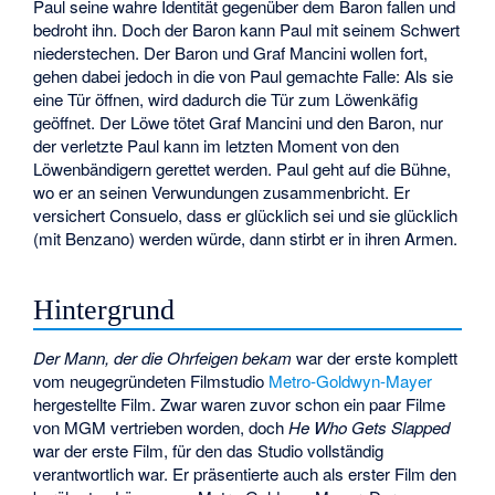
Paul seine wahre Identität gegenüber dem Baron fallen und
bedroht ihn. Doch der Baron kann Paul mit seinem Schwert
niederstechen. Der Baron und Graf Mancini wollen fort,
gehen dabei jedoch in die von Paul gemachte Falle: Als sie
eine Tür öffnen, wird dadurch die Tür zum Löwenkäfig
geöffnet. Der Löwe tötet Graf Mancini und den Baron, nur
der verletzte Paul kann im letzten Moment von den
Löwenbändigern gerettet werden. Paul geht auf die Bühne,
wo er an seinen Verwundungen zusammenbricht. Er
versichert Consuelo, dass er glücklich sei und sie glücklich
(mit Benzano) werden würde, dann stirbt er in ihren Armen.
Hintergrund
Der Mann, der die Ohrfeigen bekam
war der erste komplett
vom neugegründeten Filmstudio
Metro-Goldwyn-Mayer
hergestellte Film. Zwar waren zuvor schon ein paar Filme
von MGM vertrieben worden, doch
He Who Gets Slapped
war der erste Film, für den das Studio vollständig
verantwortlich war. Er präsentierte auch als erster Film den