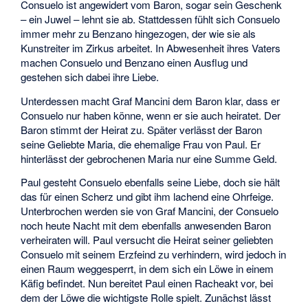
Consuelo ist angewidert vom Baron, sogar sein Geschenk
– ein Juwel – lehnt sie ab. Stattdessen fühlt sich Consuelo
immer mehr zu Benzano hingezogen, der wie sie als
Kunstreiter im Zirkus arbeitet. In Abwesenheit ihres Vaters
machen Consuelo und Benzano einen Ausflug und
gestehen sich dabei ihre Liebe.
Unterdessen macht Graf Mancini dem Baron klar, dass er
Consuelo nur haben könne, wenn er sie auch heiratet. Der
Baron stimmt der Heirat zu. Später verlässt der Baron
seine Geliebte Maria, die ehemalige Frau von Paul. Er
hinterlässt der gebrochenen Maria nur eine Summe Geld.
Paul gesteht Consuelo ebenfalls seine Liebe, doch sie hält
das für einen Scherz und gibt ihm lachend eine Ohrfeige.
Unterbrochen werden sie von Graf Mancini, der Consuelo
noch heute Nacht mit dem ebenfalls anwesenden Baron
verheiraten will. Paul versucht die Heirat seiner geliebten
Consuelo mit seinem Erzfeind zu verhindern, wird jedoch in
einen Raum weggesperrt, in dem sich ein Löwe in einem
Käfig befindet. Nun bereitet Paul einen Racheakt vor, bei
dem der Löwe die wichtigste Rolle spielt. Zunächst lässt