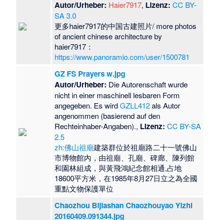
Autor/Urheber:
Haier7917
,
Lizenz:
CC BY-
SA 3.0
更多haier7917的中国古建照片/ more photos
of ancient chinese architecture by
haier7917：
https://www.panoramio.com/user/1500781
GZ FS Prayers w.jpg
Autor/Urheber:
Die Autorenschaft wurde
nicht in einer maschinell lesbaren Form
angegeben. Es wird
GZLL412
als Autor
angenommen (basierend auf den
Rechteinhaber-Angaben).,
Lizenz:
CC BY-SA
2.5
zh:佛山祖廟
建築群位於祖廟路二十一號佛山
市博物館內，由祖廟、孔廟、碑廊、陳列館
和園林組成，與黃飛鴻紀念館相通,占地
18600平方米，在1985年8月27日立之為全國
重點文物保護單位
Chaozhou Bijiashan Chaozhouyao Yizhi
20160409.091344.jpg