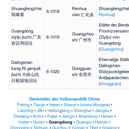
Shuangfengzhai
Renhua
Shuangfengzhai
6-1018
双峰寨
xian 仁化县
Renhua
)
Stätte der
Berat
Guangdong
Provinzversam
Guangzhou
ziyiju jiuzhi 广东
6-1019
(Ziyiju) von
shi 广州市
咨议局旧址
Guangdong
(
Guangzhou
)
Ehemalige Stätt
Dalingshan
Dalingshan-
kang-Ri genjudi
Dongguan
6-1020
Stützpunktgebie
jiuzhi 大岭山抗
shi 东莞市
Antijapanischen
日根据地旧址
(
Dongguan
)
Denkmäler der Volksrepublik China
Peking
•
Tianjin
•
Hebei
•
Shanxi
•
Innere Mongolei
•
Liaoning
•
Jilin
•
Heilongjiang
•
Shanghai
•
Jiangsu
•
Zhejiang
•
Anhui
•
Fujian
•
Jiangxi
•
Shandong
•
Henan
•
Hubei
•
Hunan
•
•
Guangxi
•
Hainan
•
Guangdong
Chongqing
•
Sichuan
•
Guizhou
•
Yunnan
•
Tibet
•
Shaanxi
•