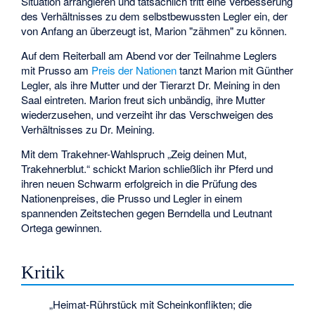
Situation arrangieren und tatsächlich tritt eine Verbesserung
des Verhältnisses zu dem selbstbewussten Legler ein, der
von Anfang an überzeugt ist, Marion "zähmen" zu können.
Auf dem Reiterball am Abend vor der Teilnahme Leglers
mit Prusso am
Preis der Nationen
tanzt Marion mit Günther
Legler, als ihre Mutter und der Tierarzt Dr. Meining in den
Saal eintreten. Marion freut sich unbändig, ihre Mutter
wiederzusehen, und verzeiht ihr das Verschweigen des
Verhältnisses zu Dr. Meining.
Mit dem Trakehner-Wahlspruch „Zeig deinen Mut,
Trakehnerblut.“ schickt Marion schließlich ihr Pferd und
ihren neuen Schwarm erfolgreich in die Prüfung des
Nationenpreises, die Prusso und Legler in einem
spannenden Zeitstechen gegen Berndella und Leutnant
Ortega gewinnen.
Kritik
„Heimat-Rührstück mit Scheinkonflikten; die