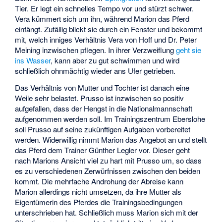
Tier. Er legt ein schnelles Tempo vor und stürzt schwer.
Vera kümmert sich um ihn, während Marion das Pferd
einfängt. Zufällig blickt sie durch ein Fenster und bekommt
mit, welch inniges Verhältnis Vera von Hoff und Dr. Peter
Meining inzwischen pflegen. In ihrer Verzweiflung
geht sie
ins Wasser
, kann aber zu gut schwimmen und wird
schließlich ohnmächtig wieder ans Ufer getrieben.
Das Verhältnis von Mutter und Tochter ist danach eine
Weile sehr belastet. Prusso ist inzwischen so positiv
aufgefallen, dass der Hengst in die Nationalmannschaft
aufgenommen werden soll. Im Trainingszentrum Eberslohe
soll Prusso auf seine zukünftigen Aufgaben vorbereitet
werden. Widerwillig nimmt Marion das Angebot an und stellt
das Pferd dem Trainer Günther Legler vor. Dieser geht
nach Marions Ansicht viel zu hart mit Prusso um, so dass
es zu verschiedenen Zerwürfnissen zwischen den beiden
kommt. Die mehrfache Androhung der Abreise kann
Marion allerdings nicht umsetzen, da ihre Mutter als
Eigentümerin des Pferdes die Trainingsbedingungen
unterschrieben hat. Schließlich muss Marion sich mit der