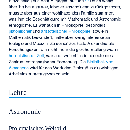
Einzelheiten aus dem Almagest aufführt.
Da so wenig
über ihn bekannt war, lebte er anscheinend zurückgezogen,
musste aber aus einer wohlhabenden Familie stammen,
was ihm die Beschäftigung mit Mathematik und Astronomie
ermöglichte. Er war auch in Philosophie, besonders
platonischer
und
aristotelischer Philosophie
, sowie in
Mathematik bewandert, hatte aber wenig Interesse an
Biologie und Medizin. Zu seiner Zeit hatte Alexandria als
Forschungszentrum nicht mehr die gleiche Stellung wie in
hellenistischer Zeit
, war aber weiterhin ein bedeutendes
Zentrum astronomischer Forschung. Die
Bibliothek von
Alexandria
wird für das Werk des Ptolemäus ein wichtiges
Arbeitsinstrument gewesen sein.
Lehre
Astronomie
Ptolemäisches Weltbild