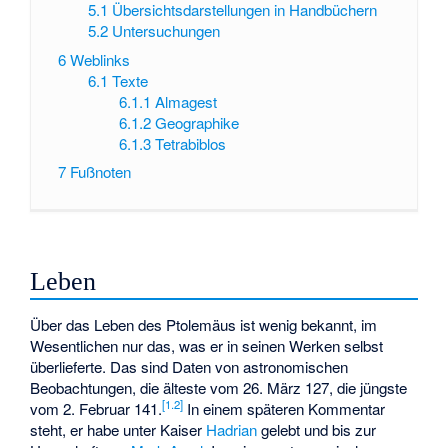
5.1
Übersichtsdarstellungen in Handbüchern
5.2
Untersuchungen
6
Weblinks
6.1
Texte
6.1.1
Almagest
6.1.2
Geographike
6.1.3
Tetrabiblos
7
Fußnoten
Leben
Über das Leben des Ptolemäus ist wenig bekannt, im
Wesentlichen nur das, was er in seinen Werken selbst
überlieferte. Das sind Daten von astronomischen
Beobachtungen, die älteste vom 26. März 127, die jüngste
[
1.2
]
vom 2. Februar 141.
In einem späteren Kommentar
steht, er habe unter Kaiser
Hadrian
gelebt und bis zur