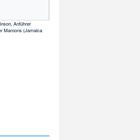
inson, Anführer
er Maroons (Jamaica