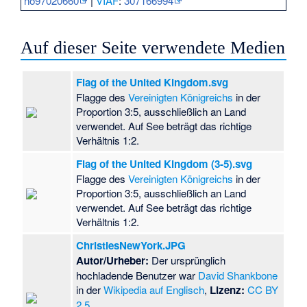
no97020660
|
VIAF
:
307166994
Auf dieser Seite verwendete Medien
Flag of the United Kingdom.svg
Flagge des
Vereinigten Königreichs
in der
Proportion 3:5, ausschließlich an Land
verwendet. Auf See beträgt das richtige
Verhältnis 1:2.
Flag of the United Kingdom (3-5).svg
Flagge des
Vereinigten Königreichs
in der
Proportion 3:5, ausschließlich an Land
verwendet. Auf See beträgt das richtige
Verhältnis 1:2.
ChristiesNewYork.JPG
Autor/Urheber:
Der ursprünglich
hochladende Benutzer war
David Shankbone
in der
Wikipedia auf Englisch
,
Lizenz:
CC BY
2.5