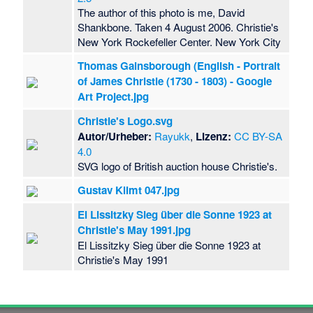
The author of this photo is me, David
Shankbone. Taken 4 August 2006. Christie's
New York Rockefeller Center. New York City
Thomas Gainsborough (English - Portrait
of James Christie (1730 - 1803) - Google
Art Project.jpg
Christie's Logo.svg
Autor/Urheber:
Rayukk
,
Lizenz:
CC BY-SA
4.0
SVG logo of British auction house Christie's.
Gustav Klimt 047.jpg
El Lissitzky Sieg über die Sonne 1923 at
Christie's May 1991.jpg
El Lissitzky Sieg über die Sonne 1923 at
Christie's May 1991