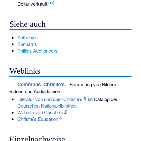
[
14
]
Dollar verkauft.
Siehe auch
Sotheby’s
Bonhams
Phillips Auctioneers
Weblinks
Commons
: Christie’s
– Sammlung von Bildern,
Videos und Audiodateien
Literatur von und über Christie’s
im Katalog der
Deutschen Nationalbibliothek
Website von Christie’s
Christie’s Education
Einzelnachweise