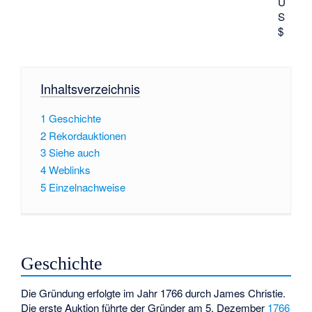
U
S
$
Inhaltsverzeichnis
1
Geschichte
2
Rekordauktionen
3
Siehe auch
4
Weblinks
5
Einzelnachweise
Geschichte
Die Gründung erfolgte im Jahr 1766 durch
James Christie
.
Die erste Auktion führte der Gründer am 5. Dezember
1766