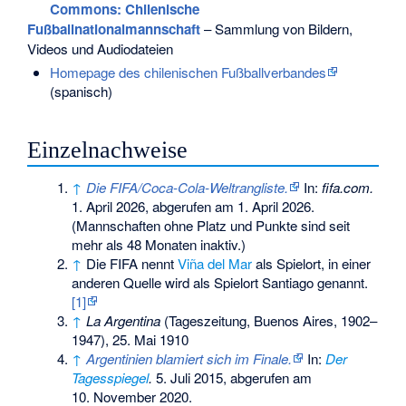
Commons
: Chilenische
Fußballnationalmannschaft
– Sammlung von Bildern,
Videos und Audiodateien
Homepage des chilenischen Fußballverbandes
(spanisch)
Einzelnachweise
↑
Die FIFA/Coca-Cola-Weltrangliste.
In:
fifa.com.
1. April 2026,
abgerufen am 1. April 2026
.
(Mannschaften ohne Platz und Punkte sind seit
mehr als 48 Monaten inaktiv.)
↑
Die FIFA nennt
Viña del Mar
als Spielort, in einer
anderen Quelle wird als Spielort Santiago genannt.
[1]
↑
La Argentina
(Tageszeitung, Buenos Aires, 1902–
1947), 25. Mai 1910
↑
Argentinien blamiert sich im Finale.
In:
Der
Tagesspiegel
.
5. Juli 2015,
abgerufen am
10. November 2020
.