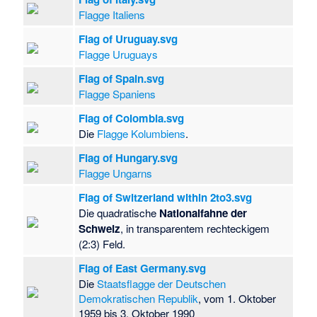
Flagge Italiens
Flag of Uruguay.svg
Flagge Uruguays
Flag of Spain.svg
Flagge Spaniens
Flag of Colombia.svg
Die
Flagge Kolumbiens
.
Flag of Hungary.svg
Flagge Ungarns
Flag of Switzerland within 2to3.svg
Die quadratische
Nationalfahne der
Schweiz
, in transparentem rechteckigem
(2:3) Feld.
Flag of East Germany.svg
Die
Staatsflagge der Deutschen
Demokratischen Republik
, vom 1. Oktober
1959 bis 3. Oktober 1990