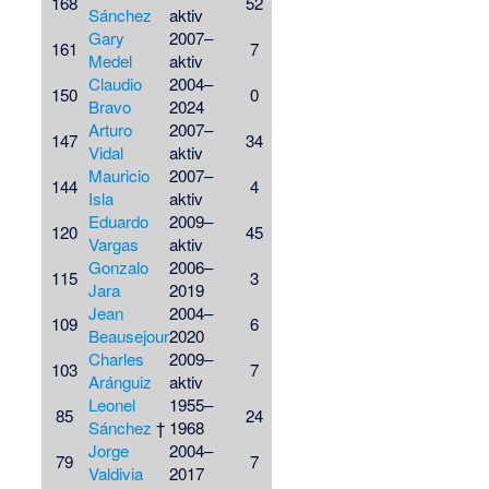
168
52
Sánchez
aktiv
Gary
2007–
161
7
Medel
aktiv
Claudio
2004–
150
0
Bravo
2024
Arturo
2007–
147
34
Vidal
aktiv
Mauricio
2007–
144
4
Isla
aktiv
Eduardo
2009–
120
45
Vargas
aktiv
Gonzalo
2006–
115
3
Jara
2019
Jean
2004–
109
6
Beausejour
2020
Charles
2009–
103
7
Aránguiz
aktiv
Leonel
1955–
85
24
Sánchez
†
1968
Jorge
2004–
79
7
Valdivia
2017