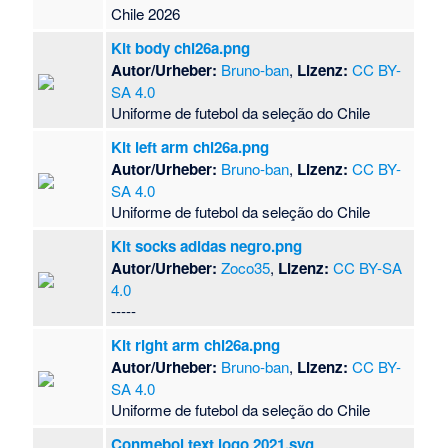
Chile 2026
Kit body chi26a.png
Autor/Urheber:
Bruno-ban
,
Lizenz:
CC BY-
SA 4.0
Uniforme de futebol da seleção do Chile
Kit left arm chi26a.png
Autor/Urheber:
Bruno-ban
,
Lizenz:
CC BY-
SA 4.0
Uniforme de futebol da seleção do Chile
Kit socks adidas negro.png
Autor/Urheber:
Zoco35
,
Lizenz:
CC BY-SA
4.0
-----
Kit right arm chi26a.png
Autor/Urheber:
Bruno-ban
,
Lizenz:
CC BY-
SA 4.0
Uniforme de futebol da seleção do Chile
Conmebol text logo 2021.svg