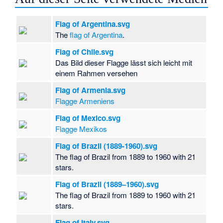
Flag of Argentina.svg
The
flag of Argentina
.
Flag of Chile.svg
Das Bild dieser Flagge lässt sich leicht mit
einem Rahmen versehen
Flag of Armenia.svg
Flagge Armeniens
Flag of Mexico.svg
Flagge Mexikos
Flag of Brazil (1889-1960).svg
The flag of Brazil from 1889 to 1960 with 21
stars.
Flag of Brazil (1889–1960).svg
The flag of Brazil from 1889 to 1960 with 21
stars.
Flag of Italy.svg