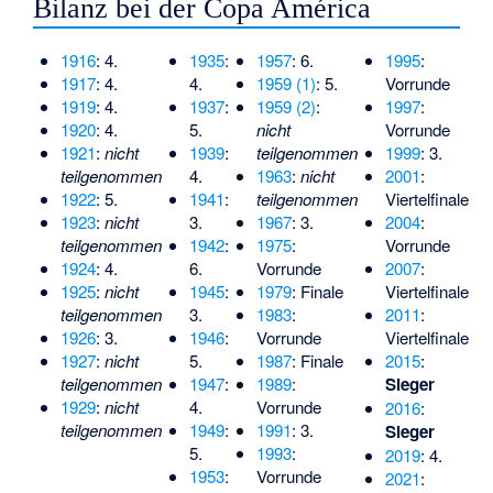
Bilanz bei der Copa América
1916
: 4.
1935
:
1957
: 6.
1995
:
1917
: 4.
4.
1959 (1)
: 5.
Vorrunde
1919
: 4.
1937
:
1959 (2)
:
1997
:
1920
: 4.
5.
nicht
Vorrunde
1921
:
nicht
1939
:
teilgenommen
1999
: 3.
teilgenommen
4.
1963
:
nicht
2001
:
1922
: 5.
1941
:
teilgenommen
Viertelfinale
1923
:
nicht
3.
1967
: 3.
2004
:
teilgenommen
1942
:
1975
:
Vorrunde
1924
: 4.
6.
Vorrunde
2007
:
1925
:
nicht
1945
:
1979
: Finale
Viertelfinale
teilgenommen
3.
1983
:
2011
:
1926
: 3.
1946
:
Vorrunde
Viertelfinale
1927
:
nicht
5.
1987
: Finale
2015
:
teilgenommen
1947
:
1989
:
Sieger
1929
:
nicht
4.
Vorrunde
2016
:
teilgenommen
1949
:
1991
: 3.
Sieger
5.
1993
:
2019
: 4.
1953
:
Vorrunde
2021
: