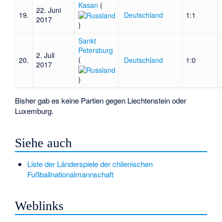
Kasan
(
22. Juni
19.
Deutschland
1:1
2017
)
Sankt
Petersburg
2. Juli
(
20.
Deutschland
1:0
2017
)
Bisher gab es keine Partien gegen Liechtenstein oder
Luxemburg.
Siehe auch
Liste der Länderspiele der chilenischen
Fußballnationalmannschaft
Weblinks