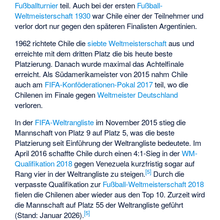
Fußballturnier
teil. Auch bei der ersten
Fußball-
Weltmeisterschaft 1930
war Chile einer der Teilnehmer und
verlor dort nur gegen den späteren Finalisten Argentinien.
1962 richtete Chile die
siebte Weltmeisterschaft
aus und
erreichte mit dem dritten Platz die bis heute beste
Platzierung. Danach wurde maximal das Achtelfinale
erreicht. Als Südamerikameister von 2015 nahm Chile
auch am
FIFA-Konföderationen-Pokal 2017
teil, wo die
Chilenen im Finale gegen
Weltmeister
Deutschland
verloren.
In der
FIFA-Weltrangliste
im November 2015 stieg die
Mannschaft von Platz 9 auf Platz 5, was die beste
Platzierung seit Einführung der Weltrangliste bedeutete. Im
April 2016 schaffte Chile durch einen 4:1-Sieg in der
WM-
Qualifikation 2018
gegen Venezuela kurzfristig sogar auf
[
5
]
Rang vier in der Weltrangliste zu steigen.
Durch die
verpasste Qualifikation zur
Fußball-Weltmeisterschaft 2018
fielen die Chilenen aber wieder aus den Top 10. Zurzeit wird
die Mannschaft auf Platz 55 der Weltrangliste geführt
[
5
]
(Stand: Januar 2026).