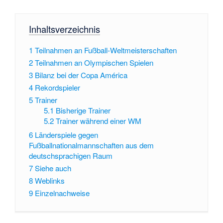
Inhaltsverzeichnis
1
Teilnahmen an Fußball-Weltmeisterschaften
2
Teilnahmen an Olympischen Spielen
3
Bilanz bei der Copa América
4
Rekordspieler
5
Trainer
5.1
Bisherige Trainer
5.2
Trainer während einer WM
6
Länderspiele gegen
Fußballnationalmannschaften aus dem
deutschsprachigen Raum
7
Siehe auch
8
Weblinks
9
Einzelnachweise