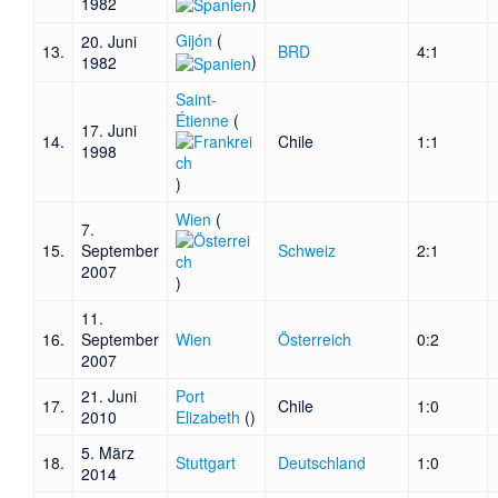
)
1982
Gijón
(
20. Juni
13.
BRD
4:1
)
1982
Saint-
Étienne
(
17. Juni
14.
Chile
1:1
1998
)
Wien
(
7.
15.
September
Schweiz
2:1
2007
)
11.
16.
September
Wien
Österreich
0:2
2007
21. Juni
Port
17.
Chile
1:0
2010
Elizabeth
(
)
5. März
18.
Stuttgart
Deutschland
1:0
2014