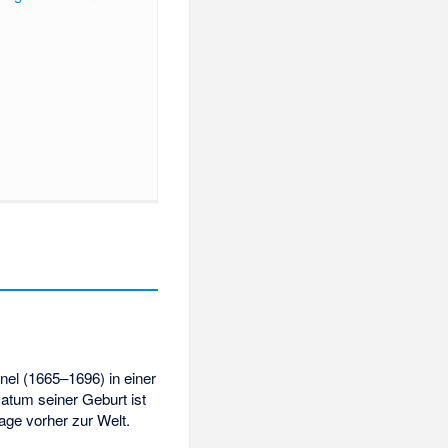
el (1665–1696) in einer
atum seiner Geburt ist
age vorher zur Welt.