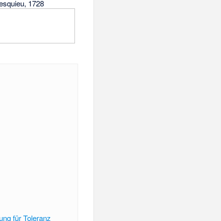
esquieu, 1728
ung für Toleranz