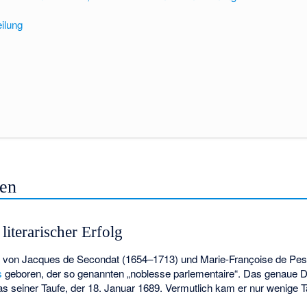
ilung
fen
literarischer Erfolg
 von Jacques de Secondat (1654–1713) und Marie-Françoise de Pesn
s
geboren, der so genannten „noblesse parlementaire“. Das genaue D
as seiner Taufe, der 18. Januar 1689. Vermutlich kam er nur wenige T