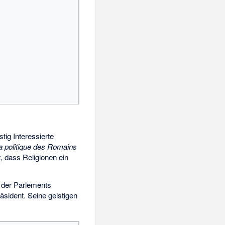
stig Interessierte
la politique des Romains
, dass Religionen ein
t der Parlements
äsident. Seine geistigen