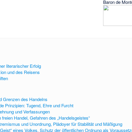
Baron de Mont
er literarischer Erfolg
xion und des Reisens
iften
d Grenzen des Handelns
de Prinzipien: Tugend, Ehre und Furcht
sdehnung und Verfassungen
 freien Handel, Gefahren des „Handelsgeistes“
remismus und Unordnung, Plädoyer für Stabilität und Mäßigung
Geist“ eines Volkes, Schutz der öffentlichen Ordnung als Voraussetz