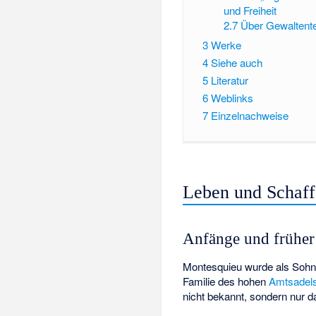
und Freiheit
2.7
Über Gewaltente
3
Werke
4
Siehe auch
5
Literatur
6
Weblinks
7
Einzelnachweise
Leben und Schaf
Anfänge und früher 
Montesquieu wurde als Sohn
Familie des hohen
Amtsadel
nicht bekannt, sondern nur d