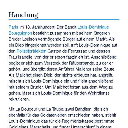
Handlung
Paris
im 18. Jahrhundert: Der Bandit
Louis-Dominique
Bourguignon
bestiehlt zusammen mit seinem jüngeren
Bruder Louison vermögende Bürger auf einem Markt. Als
ein Dieb hingerichtet werden soll, trifft Louis-Dominique auf
den
Polizeipräfekten
Gaston de Ferrussac und dessen
Frau Isabelle, von der er sofort fasziniert ist. Anschließend
begibt er sich zum Versteck der Räuberbande, zu der er
gehört, und übergibt deren Anführer Malichot seine Beute.
Als Malichot einen Dieb, der nichts erbeutet hat, angreift,
mischt sich Louis-Dominique ein und flieht anschließend
mit seinem Bruder. Um Malichot fortan aus dem Weg zu
gehen, lässt sich Louis-Dominique für den Wehrdienst
rekrutieren.
Mit La Douceur und La Taupe, zwei Banditen, die sich
ebenfalls für das Soldatenleben entschieden haben, stiehlt
Louis-Dominique das für die Regimentskasse bestimmte
Gold eines Marschalls und findet Unterschlupf in einem