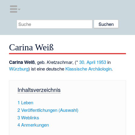
Carina Weiß
Carina Weiß
, geb.
Kretzschmar
, (*
30. April
1953
in
Würzburg
) ist eine deutsche
Klassische Archäologin
.
Inhaltsverzeichnis
1
Leben
2
Veröffentlichungen (Auswahl)
3
Weblinks
4
Anmerkungen