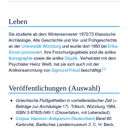
Leben
Sie studierte ab dem Wintersemester 1972/73 Klassische
Archäologie, Alte Geschichte und Vor- und Frühgeschichte
an der
Universität Würzburg
und wurde dort 1983 bei
Erika
Simon
promoviert
. Ihre Forschungsgebiete sind die antike
Ikonographie
sowie die antike
Glyptik
. Verheiratet mit dem
Psychiater Heinz Weiß, hat sie sich auch mit der
[1]
Antikensammlung von
Sigmund Freud
beschäftigt.
Veröffentlichungen (Auswahl)
Griechische Flußgottheiten in vorhellenistischer Zeit
(=
Beiträge zur Archäologie
17). Triltsch, Würzburg 1984,
ISBN 3-87825-040-1
(Dissertation, mit Lebenslauf).
Corpus Vasorum Antiquorum Deutschland
Band 60.
Karlsruhe, Badisches Landesmuseum 3
. C. H. Beck,