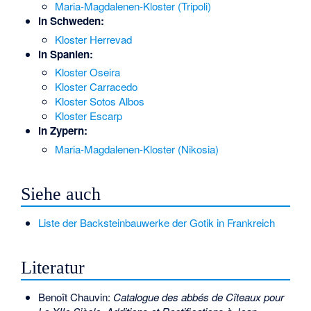
Maria-Magdalenen-Kloster (Tripoli)
in Schweden:
Kloster Herrevad
in Spanien:
Kloster Oseira
Kloster Carracedo
Kloster Sotos Albos
Kloster Escarp
in Zypern:
Maria-Magdalenen-Kloster (Nikosia)
Siehe auch
Liste der Backsteinbauwerke der Gotik in Frankreich
Literatur
Benoît Chauvin:
Catalogue des abbés de Cîteaux pour