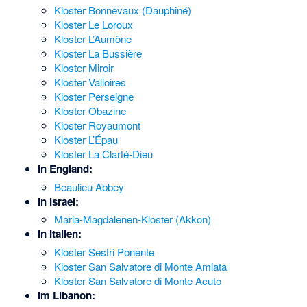
Kloster Bonnevaux (Dauphiné)
Kloster Le Loroux
Kloster L’Aumône
Kloster La Bussière
Kloster Miroir
Kloster Valloires
Kloster Perseigne
Kloster Obazine
Kloster Royaumont
Kloster L’Épau
Kloster La Clarté-Dieu
in England:
Beaulieu Abbey
in Israel:
Maria-Magdalenen-Kloster (Akkon)
in Italien:
Kloster Sestri Ponente
Kloster San Salvatore di Monte Amiata
Kloster San Salvatore di Monte Acuto
im Libanon: