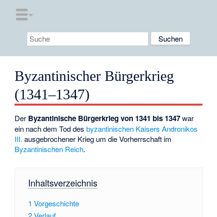
Byzantinischer Bürgerkrieg
(1341–1347)
Der
Byzantinische Bürgerkrieg von 1341 bis 1347
war
ein nach dem Tod des
byzantinischen Kaisers
Andronikos
III.
ausgebrochener Krieg um die Vorherrschaft im
Byzantinischen Reich
.
Inhaltsverzeichnis
1
Vorgeschichte
2
Verlauf