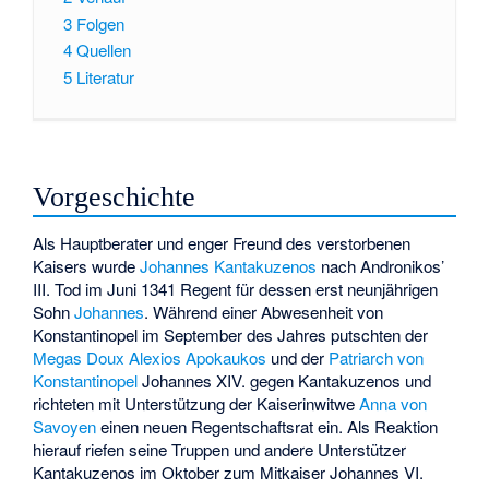
3
Folgen
4
Quellen
5
Literatur
Vorgeschichte
Als Hauptberater und enger Freund des verstorbenen
Kaisers wurde
Johannes Kantakuzenos
nach Andronikos’
III. Tod im Juni 1341 Regent für dessen erst neunjährigen
Sohn
Johannes
. Während einer Abwesenheit von
Konstantinopel im September des Jahres putschten der
Megas Doux
Alexios Apokaukos
und der
Patriarch von
Konstantinopel
Johannes XIV.
gegen Kantakuzenos und
richteten mit Unterstützung der Kaiserinwitwe
Anna von
Savoyen
einen neuen Regentschaftsrat ein. Als Reaktion
hierauf riefen seine Truppen und andere Unterstützer
Kantakuzenos im Oktober zum Mitkaiser Johannes VI.