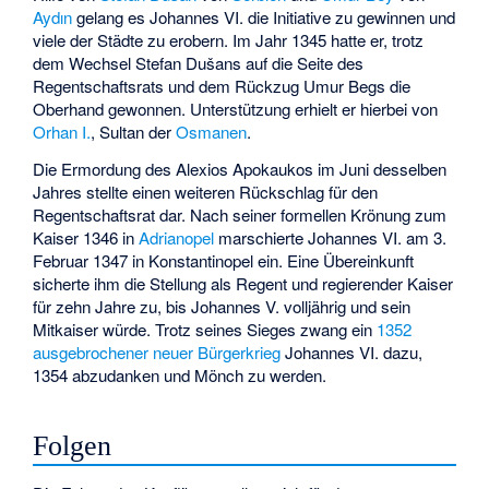
Aydın
gelang es Johannes VI. die Initiative zu gewinnen und
viele der Städte zu erobern. Im Jahr 1345 hatte er, trotz
dem Wechsel Stefan Dušans auf die Seite des
Regentschaftsrats und dem Rückzug Umur Begs die
Oberhand gewonnen. Unterstützung erhielt er hierbei von
Orhan I.
, Sultan der
Osmanen
.
Die Ermordung des Alexios Apokaukos im Juni desselben
Jahres stellte einen weiteren Rückschlag für den
Regentschaftsrat dar. Nach seiner formellen Krönung zum
Kaiser 1346 in
Adrianopel
marschierte Johannes VI. am 3.
Februar 1347 in Konstantinopel ein. Eine Übereinkunft
sicherte ihm die Stellung als Regent und regierender Kaiser
für zehn Jahre zu, bis Johannes V. volljährig und sein
Mitkaiser würde. Trotz seines Sieges zwang ein
1352
ausgebrochener neuer Bürgerkrieg
Johannes VI. dazu,
1354 abzudanken und Mönch zu werden.
Folgen