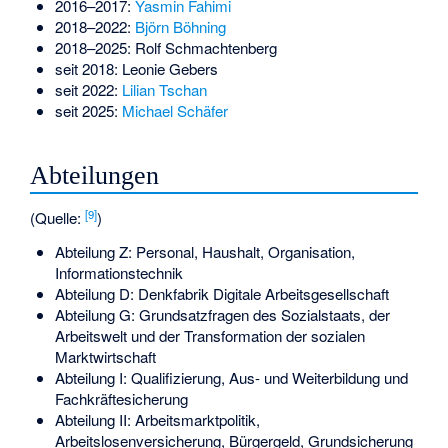
2016–2017:
Yasmin Fahimi
2018–2022:
Björn Böhning
2018–2025:
Rolf Schmachtenberg
seit 2018:
Leonie Gebers
seit 2022:
Lilian Tschan
seit 2025:
Michael Schäfer
Abteilungen
[
9
]
(Quelle:
)
Abteilung Z: Personal, Haushalt, Organisation,
Informationstechnik
Abteilung D: Denkfabrik Digitale Arbeitsgesellschaft
Abteilung G: Grundsatzfragen des Sozialstaats, der
Arbeitswelt und der Transformation der sozialen
Marktwirtschaft
Abteilung I: Qualifizierung, Aus- und Weiterbildung und
Fachkräftesicherung
Abteilung II: Arbeitsmarktpolitik,
Arbeitslosenversicherung, Bürgergeld, Grundsicherung