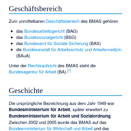
Geschäftsbereich
Zum unmittelbaren
Geschäftsbereich
des BMAS gehören
das
Bundesarbeitsgericht
(BAG)
das
Bundessozialgericht
(BSG)
das
Bundesamt für Soziale Sicherung
(BAS)
die
Bundesanstalt für Arbeitsschutz und Arbeitsmedizin
(BAuA)
Unter der
Rechtsaufsicht
des BMAS steht die
[
7
]
Bundesagentur für Arbeit
(BA).
Geschichte
Die ursprüngliche Bezeichnung aus dem Jahr 1949 war
Bundesministerium für Arbeit
, später erweitert zu
Bundesministerium für Arbeit und Sozialordnung
.
Zwischen 2002 und 2005 wurde das BMAS auf das
Bundesministerium für Wirtschaft und Arbeit
und das