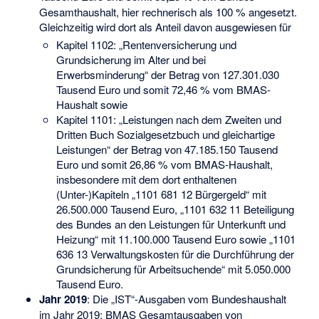
Gesamthaushalt, hier rechnerisch als 100 % angesetzt.
Gleichzeitig wird dort als Anteil davon ausgewiesen für
Kapitel 1102: „Rentenversicherung und
Grundsicherung im Alter und bei
Erwerbsminderung“ der Betrag von 127.301.030
Tausend Euro und somit 72,46 % vom BMAS-
Haushalt sowie
Kapitel 1101: „Leistungen nach dem Zweiten und
Dritten Buch Sozialgesetzbuch und gleichartige
Leistungen“ der Betrag von 47.185.150 Tausend
Euro und somit 26,86 % vom BMAS-Haushalt,
insbesondere mit dem dort enthaltenen
(Unter-)Kapiteln „1101 681 12 Bürgergeld“ mit
26.500.000 Tausend Euro, „1101 632 11 Beteiligung
des Bundes an den Leistungen für Unterkunft und
Heizung“ mit 11.100.000 Tausend Euro sowie „1101
636 13 Verwaltungskosten für die Durchführung der
Grundsicherung für Arbeitsuchende“ mit 5.050.000
Tausend Euro.
Jahr 2019
: Die „IST“-Ausgaben vom Bundeshaushalt
im Jahr 2019: BMAS Gesamtausgaben von