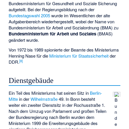
Bundesministerium für Gesundheit und Soziale Sicherung
aufgeteilt. Bei der Regierungsbildung nach der
Bundestagswahl 2005
wurde im Wesentlichen der alte
Aufgabenbereich wiederhergestellt, wobei der Name von
Bundesministerium für Arbeit und Sozialordnung (BMA) zu
Bundesministerium für Arbeit und Soziales
(BMAS)
geändert wurde.
Von 1972 bis 1989 spionierte der Beamte des Ministeriums
Henning Nase
für die
Ministerium für Staatssicherheit
der
[
8
]
DDR.
Dienstgebäude
Ein Teil des Ministeriums hat seinen Sitz in
Berlin-
Mitte
in der
Wilhelmstraße
49. In Bonn besteht
B
weiter ein zweiter Dienstsitz in der Rochusstraße 1.
u
Nach dem Umzug von Parlament und großen Teilen
n
der Bundesregierung nach Berlin wurden dem
d
Ministerium 1999 die Erweiterungsgebäude des
e