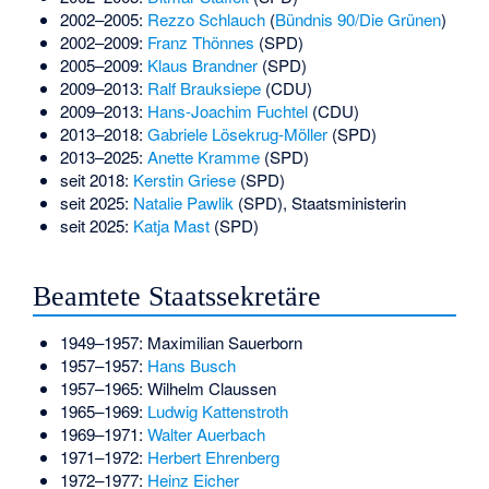
2002–2005:
Rezzo Schlauch
(
Bündnis 90/Die Grünen
)
2002–2009:
Franz Thönnes
(SPD)
2005–2009:
Klaus Brandner
(SPD)
2009–2013:
Ralf Brauksiepe
(CDU)
2009–2013:
Hans-Joachim Fuchtel
(CDU)
2013–2018:
Gabriele Lösekrug-Möller
(SPD)
2013–2025:
Anette Kramme
(SPD)
seit 2018:
Kerstin Griese
(SPD)
seit 2025:
Natalie Pawlik
(SPD), Staatsministerin
seit 2025:
Katja Mast
(SPD)
Beamtete Staatssekretäre
1949–1957:
Maximilian Sauerborn
1957–1957:
Hans Busch
1957–1965:
Wilhelm Claussen
1965–1969:
Ludwig Kattenstroth
1969–1971:
Walter Auerbach
1971–1972:
Herbert Ehrenberg
1972–1977:
Heinz Eicher