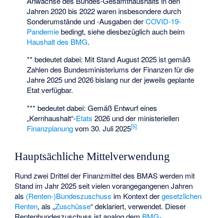
Anwächse des Bundes-Gesamthaushalts in den
Jahren 2020 bis 2022 waren insbesondere durch
Sonderumstände und -Ausgaben der
COVID-19-
Pandemie
bedingt, siehe diesbezüglich auch beim
Haushalt des BMG
.
** bedeutet dabei: Mit Stand August 2025 ist gemäß
Zahlen des Bundesministeriums der Finanzen für die
Jahre 2025 und 2026 bislang nur der jeweils geplante
Etat verfügbar.
*** bedeutet dabei: Gemäß Entwurf eines
„Kernhaushalt“-
Etats
2026 und der ministeriellen
[
5
]
Finanzplanung
vom 30. Juli 2025
Hauptsächliche Mittelverwendung
Rund zwei Drittel der Finanzmittel des BMAS werden mit
Stand im Jahr 2025 seit vielen vorangegangenen Jahren
als
(Renten-)Bundeszuschuss
im Kontext der
gesetzlichen
Renten
, als „
Zuschüsse
“ deklariert, verwendet. Dieser
Rentenbundeszuschuss ist analog dem
BMG-