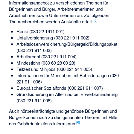
Informationsangebot zu verschiedenen Themen für
Bürgerinnen und Bürger, Arbeitnehmerinnen und
Arbeitnehmer sowie Unternehmen an. Zu folgenden
[
6
]
Themenbereichen werden Auskünfte erteilt:
Rente (030 22 1911 001)
Unfallversicherung (030 221 911 002)
Arbeitslosenversicherung/Bürgergeld/Bildungspaket
(030 221 911 003)
Arbeitsrecht (030 221 911 004)
Mindestlohn (030 60 28 00 28)
Teilzeit und Minijobs (030 221 911 005)
Informationen für Menschen mit Behinderungen (030
221 911 006)
Europäischer Sozialfonds (030 221 911 007)
Grundsicherung im Alter und bei Erwerbsminderung
(030 221 911 008)
Auch hörbeeinträchtigte und gehörlose Bürgerinnen und
Bürger können sich zu den genannten Themen mit Hilfe
[
6
]
des Gebärdentelefons informieren.