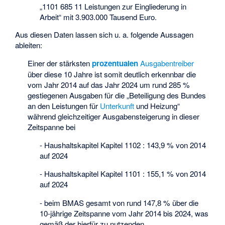
„1101 685 11 Leistungen zur Eingliederung in
Arbeit“ mit 3.903.000 Tausend Euro.
Aus diesen Daten lassen sich u. a. folgende Aussagen
ableiten:
Einer der stärksten
prozentualen
Ausgabentreiber
über diese 10 Jahre ist somit deutlich erkennbar die
vom Jahr 2014 auf das Jahr 2024 um rund 285 %
gestiegenen Ausgaben für die „Beteiligung des Bundes
an den Leistungen für
Unterkunft
und
Heizung
“
während gleichzeitiger Ausgabensteigerung in dieser
Zeitspanne bei
- Haushaltskapitel Kapitel 1102 : 143,9 % von 2014
auf 2024
- Haushaltskapitel Kapitel 1101 : 155,1 % von 2014
auf 2024
- beim BMAS gesamt von rund 147,8 % über die
10-jährige Zeitspanne vom Jahr 2014 bis 2024, was
gemäß der hierfür zu nutzenden