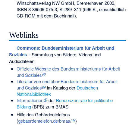
Wirtschaftsverlag NW GmbH, Bremerhaven 2003,
ISBN 3-86509-075-3
,
S.
289–311
(596 S., einschließlich
CD-ROM mit dem Buchinhalt).
Weblinks
Commons
: Bundesministerium für Arbeit und
Soziales
– Sammlung von Bildern, Videos und
Audiodateien
Offizielle Website des Bundesministeriums für Arbeit
und Soziales
Literatur von und über Bundesministerium für Arbeit
und Soziales
im Katalog der
Deutschen
Nationalbibliothek
Informationen
der
Bundeszentrale für politische
Bildung
(BPB) zum BMAS
Hilfe des Gebärdentelefons
(
gebaerdentelefon.de/bmas/
)