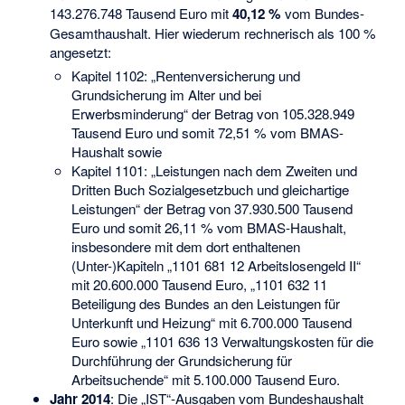
143.276.748 Tausend Euro mit
40,12 %
vom Bundes-
Gesamthaushalt. Hier wiederum rechnerisch als 100 %
angesetzt:
Kapitel 1102: „Rentenversicherung und
Grundsicherung im Alter und bei
Erwerbsminderung“ der Betrag von 105.328.949
Tausend Euro und somit 72,51 % vom BMAS-
Haushalt sowie
Kapitel 1101: „Leistungen nach dem Zweiten und
Dritten Buch Sozialgesetzbuch und gleichartige
Leistungen“ der Betrag von 37.930.500 Tausend
Euro und somit 26,11 % vom BMAS-Haushalt,
insbesondere mit dem dort enthaltenen
(Unter-)Kapiteln „1101 681 12 Arbeitslosengeld II“
mit 20.600.000 Tausend Euro, „1101 632 11
Beteiligung des Bundes an den Leistungen für
Unterkunft und Heizung“ mit 6.700.000 Tausend
Euro sowie „1101 636 13 Verwaltungskosten für die
Durchführung der Grundsicherung für
Arbeitsuchende“ mit 5.100.000 Tausend Euro.
Jahr 2014
: Die „IST“-Ausgaben vom Bundeshaushalt