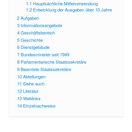
1.1
Hauptsächliche Mittelverwendung
1.2
Entwicklung der Ausgaben über 10 Jahre
2
Aufgaben
3
Informationsangebote
4
Geschäftsbereich
5
Geschichte
6
Dienstgebäude
7
Bundesminister seit 1949
8
Parlamentarische Staatssekretäre
9
Beamtete Staatssekretäre
10
Abteilungen
11
Siehe auch
12
Literatur
13
Weblinks
14
Einzelnachweise