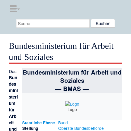
Bundesministerium für Arbeit
und Soziales
Bundesministerium für Arbeit und
Das
Bun
Soziales
des
— BMAS —
mini
steri
um
Logo
für
Arb
eit
Bund
Staatliche Ebene
Oberste Bundesbehörde
Stellung
und