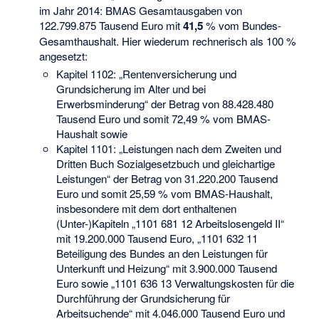
im Jahr 2014: BMAS Gesamtausgaben von
122.799.875 Tausend Euro mit
41,5
% vom Bundes-
Gesamthaushalt. Hier wiederum rechnerisch als 100 %
angesetzt:
Kapitel 1102: „Rentenversicherung und
Grundsicherung im Alter und bei
Erwerbsminderung“ der Betrag von 88.428.480
Tausend Euro und somit 72,49 % vom BMAS-
Haushalt sowie
Kapitel 1101: „Leistungen nach dem Zweiten und
Dritten Buch Sozialgesetzbuch und gleichartige
Leistungen“ der Betrag von 31.220.200 Tausend
Euro und somit 25,59 % vom BMAS-Haushalt,
insbesondere mit dem dort enthaltenen
(Unter-)Kapiteln „1101 681 12 Arbeitslosengeld II“
mit 19.200.000 Tausend Euro, „1101 632 11
Beteiligung des Bundes an den Leistungen für
Unterkunft und Heizung“ mit 3.900.000 Tausend
Euro sowie „1101 636 13 Verwaltungskosten für die
Durchführung der Grundsicherung für
Arbeitsuchende“ mit 4.046.000 Tausend Euro und