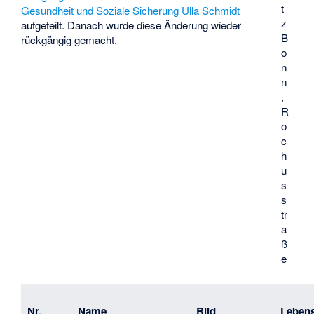
t
Gesundheit und Soziale Sicherung
Ulla Schmidt
z
aufgeteilt. Danach wurde diese Änderung wieder
B
rückgängig gemacht.
o
n
n
,
R
o
c
h
u
s
s
tr
a
ß
e
Nr.
Name
Bild
Leben