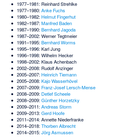
1977–1981:
Reinhard Strehlke
1977–1980:
Anke Fuchs
1980–1982:
Helmut Fingerhut
1982–1987:
Manfred Baden
1987–1990:
Bernhard Jagoda
1987–2002:
Werner Tegtmeier
1991–1995:
Bernhard Worms
1995–1996:
Karl Jung
1996–1998:
Wilhelm Hecker
1998–2002:
Klaus Achenbach
2002–2008:
Rudolf Anzinger
2005–2007:
Heinrich Tiemann
2005–2008:
Kajo Wasserhövel
2007–2009:
Franz-Josef Lersch-Mense
2008–2009:
Detlef Scheele
2008–2009:
Günther Horzetzky
2009–2011:
Andreas Storm
2009–2013:
Gerd Hoofe
2011–2014:
Annette Niederfranke
2014–2018:
Thorben Albrecht
2014–2015:
Jörg Asmussen