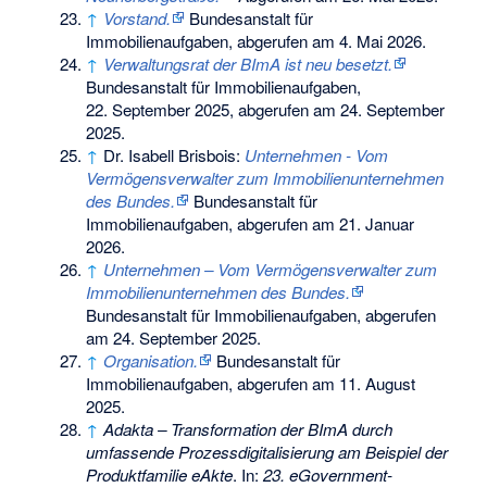
↑
Vorstand.
Bundesanstalt für
Immobilienaufgaben,
abgerufen am 4. Mai 2026
.
↑
Verwaltungsrat der BImA ist neu besetzt.
Bundesanstalt für Immobilienaufgaben,
22. September 2025,
abgerufen am 24. September
2025
.
↑
Dr. Isabell Brisbois:
Unternehmen - Vom
Vermögensverwalter zum Immobilienunternehmen
des Bundes.
Bundesanstalt für
Immobilienaufgaben,
abgerufen am 21. Januar
2026
.
↑
Unternehmen – Vom Vermögensverwalter zum
Immobilienunternehmen des Bundes.
Bundesanstalt für Immobilienaufgaben,
abgerufen
am 24. September 2025
.
↑
Organisation.
Bundesanstalt für
Immobilienaufgaben,
abgerufen am 11. August
2025
.
↑
Adakta – Transformation der BImA durch
umfassende Prozessdigitalisierung am Beispiel der
Produktfamilie eAkte
. In:
23. eGovernment-