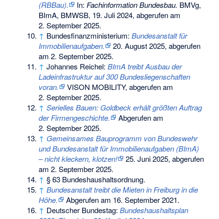
(RBBau).
In:
Fachinformation Bundesbau.
BMVg,
BImA, BMWSB, 19. Juli 2024,
abgerufen am
2. September 2025
.
↑
Bundesfinanzministerium:
Bundesanstalt für
Immobilienaufgaben.
20. August 2025,
abgerufen
am 2. September 2025
.
↑
Johannes Reichel:
BImA treibt Ausbau der
Ladeinfrastruktur auf 300 Bundesliegenschaften
voran.
VISON MOBILITY,
abgerufen am
2. September 2025
.
↑
Serielles Bauen: Goldbeck erhält größten Auftrag
der Firmengeschichte.
Abgerufen am
2. September 2025
.
↑
Gemeinsames Bauprogramm von Bundeswehr
und Bundesanstalt für Immobilienaufgaben (BImA)
– nicht kleckern, klotzen!
25. Juni 2025,
abgerufen
am 2. September 2025
.
↑
§ 63 Bundeshaushaltsordnung.
↑
Bundesanstalt treibt die Mieten in Freiburg in die
Höhe.
Abgerufen am 16. September 2021
.
↑
Deutscher Bundestag:
Bundeshaushaltsplan