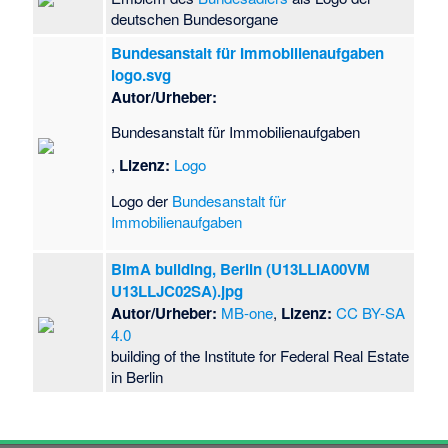
deutschen Bundesorgane
Bundesanstalt für Immobilienaufgaben
logo.svg
Autor/Urheber:
Bundesanstalt für Immobilienaufgaben
,
Lizenz:
Logo
Logo der
Bundesanstalt für
Immobilienaufgaben
BImA building, Berlin (U13LLIA00VM
U13LLJC02SA).jpg
Autor/Urheber:
MB-one
,
Lizenz:
CC BY-SA
4.0
building of the Institute for Federal Real Estate
in Berlin