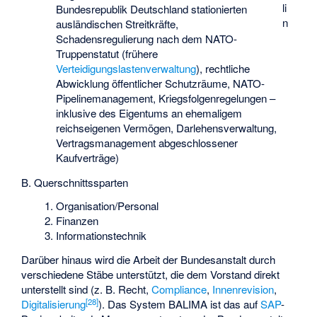
li
Bundesrepublik Deutschland stationierten
n
ausländischen Streitkräfte,
Schadensregulierung nach dem NATO-
Truppenstatut (frühere
Verteidigungslastenverwaltung
), rechtliche
Abwicklung öffentlicher Schutzräume, NATO-
Pipelinemanagement, Kriegsfolgenregelungen –
inklusive des Eigentums an ehemaligem
reichseigenen Vermögen, Darlehensverwaltung,
Vertragsmanagement abgeschlossener
Kaufverträge)
B. Querschnittssparten
Organisation/Personal
Finanzen
Informationstechnik
Darüber hinaus wird die Arbeit der Bundesanstalt durch
verschiedene Stäbe unterstützt, die dem Vorstand direkt
unterstellt sind (z. B. Recht,
Compliance
,
Innenrevision
,
[
28
]
Digitalisierung
). Das System BALIMA ist das auf
SAP
-