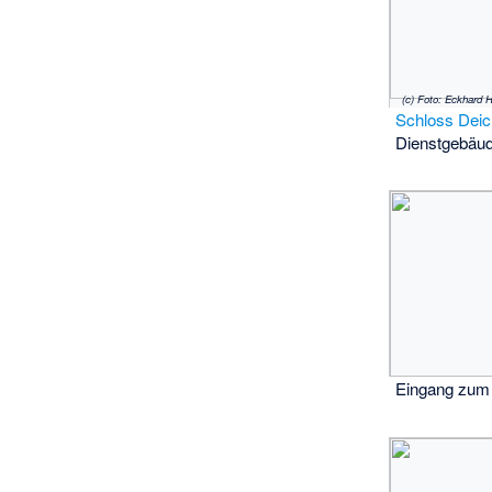
(c) Foto: Eckhard 
Schloss Dei
Dienstgebäud
Eingang zum