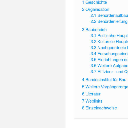
1
Geschichte
2
Organisation
2.1
Behördenaufba
2.2
Behördenleitung
3
Baubereich
3.1
Politische Haup
3.2
Kulturelle Haupt
3.3
Nachgeordnete
3.4
Forschungseinr
3.5
Einrichtungen 
3.6
Weitere Aufgab
3.7
Effizienz- und Q
4
Bundesinstitut für Ba
5
Weitere Vorgängerorga
6
Literatur
7
Weblinks
8
Einzelnachweise