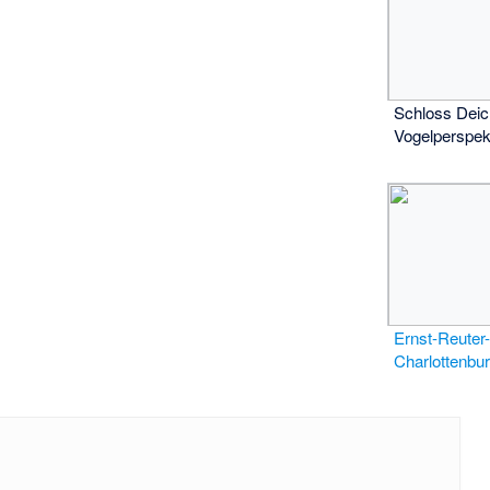
Schloss Dei
Vogelperspek
Ernst-Reuter
Charlottenbu