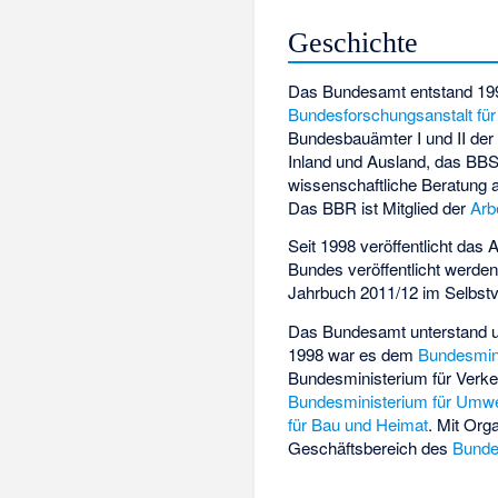
Geschichte
Das Bundesamt entstand 19
Bundesforschungsanstalt f
Bundesbauämter I und II der 
Inland und Ausland, das BBSR
wissenschaftliche Beratung 
Das BBR ist Mitglied der
Arb
Seit 1998 veröffentlicht da
Bundes veröffentlicht werde
Jahrbuch 2011/12 im Selbstv
Das Bundesamt unterstand un
1998 war es dem
Bundesmin
Bundesministerium für Verk
Bundesministerium für Umwel
für Bau und Heimat
. Mit
Orga
Geschäftsbereich des
Bunde