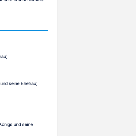
rau)
 und seine Ehefrau)
Königs und seine