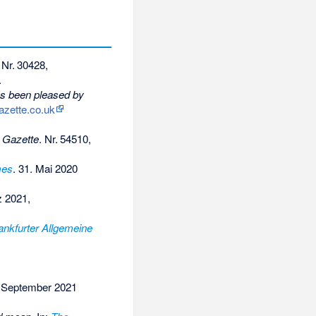
.
Nr.
30428
,
.
s been pleased by
azette.co.uk
 Gazette
.
Nr.
54510
,
mes
. 31. Mai 2020
z 2021,
ankfurter Allgemeine
 September 2021