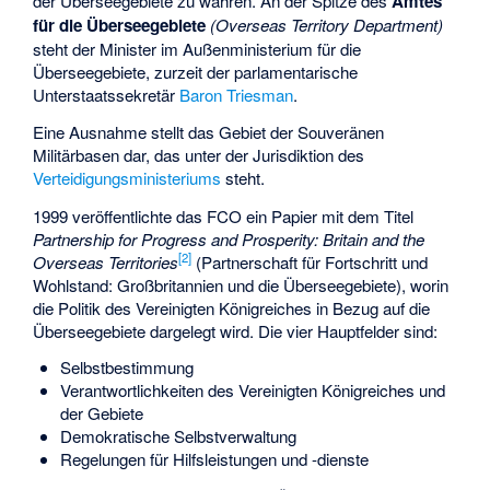
der Überseegebiete zu wahren. An der Spitze des
Amtes
für die Überseegebiete
(Overseas Territory Department)
steht der Minister im Außenministerium für die
Überseegebiete, zurzeit der parlamentarische
Unterstaatssekretär
Baron Triesman
.
Eine Ausnahme stellt das Gebiet der Souveränen
Militärbasen dar, das unter der Jurisdiktion des
Verteidigungsministeriums
steht.
1999 veröffentlichte das FCO ein Papier mit dem Titel
Partnership for Progress and Prosperity: Britain and the
[
2
]
Overseas Territories
(Partnerschaft für Fortschritt und
Wohlstand: Großbritannien und die Überseegebiete), worin
die Politik des Vereinigten Königreiches in Bezug auf die
Überseegebiete dargelegt wird. Die vier Hauptfelder sind:
Selbstbestimmung
Verantwortlichkeiten des Vereinigten Königreiches und
der Gebiete
Demokratische Selbstverwaltung
Regelungen für Hilfsleistungen und -dienste