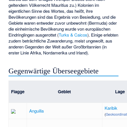
geltendem Völkerrecht Mauritius zu.) Kolonien im
eigentlichen Sinne des Wortes, das heißt, ihre
Bevölkerungen sind das Ergebnis von Besiedlung, und die
Gebiete waren entweder zuvor unbewohnt (Bermuda) oder
die einheimische Bevölkerung wurde von europäischen
Eindringlingen ausgerottet (
Turks & Caicos
). Einige erlebten
zudem beträchtliche Zuwanderung, meist ungewollt, aus
anderen Gegenden der Welt außer Großbritannien (in
erster Linie Afrika, Nordamerika und Irland).
Gegenwärtige Überseegebiete
Flagge
Gebiet
Lage
Karibik
Anguilla
(
Geokoordina