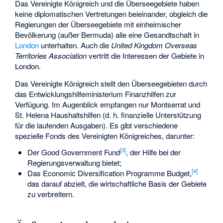
Das Vereinigte Königreich und die Überseegebiete haben
keine diplomatischen Vertretungen beieinander, obgleich die
Regierungen der Überseegebiete mit einheimischer
Bevölkerung (außer Bermuda) alle eine Gesandtschaft in
London
unterhalten. Auch die
United Kingdom Overseas
Territories Association
vertritt die Interessen der Gebiete in
London.
Das Vereinigte Königreich stellt den Überseegebieten durch
das
Entwicklungshilfeministerium
Finanzhilfen zur
Verfügung. Im Augenblick empfangen nur Montserrat und
St. Helena Haushaltshilfen (d. h. finanzielle Unterstützung
für die laufenden Ausgaben). Es gibt verschiedene
spezielle Fonds des Vereinigten Königreiches, darunter:
[
3
]
Der Good Government Fund
, der Hilfe bei der
Regierungsverwaltung bietet;
[
4
]
Das Economic Diversification Programme Budget,
das darauf abzielt, die wirtschaftliche Basis der Gebiete
zu verbreitern.