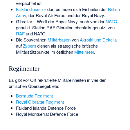
verpachtet ist.
Falklandinseln
– dort befinden sich Einheiten der
British
Army
, der Royal Air Force und der Royal Navy.
Gibraltar – Werft der Royal Navy, auch von der
NATO
genutzt. Station
RAF Gibraltar
, ebenfalls genutzt von
RAF
und NATO.
Die Souveränen
Militärbasen
von
Akrotiri und Dekelia
auf
Zypern
dienen als strategische britische
Militärstützpunkte im östlichen
Mittelmeer
.
Regimenter
Es gibt vor Ort rekrutierte Militäreinheiten in vier der
britischen Überseegebiete:
Bermuda Regiment
Royal Gibraltar Regiment
Falkland Islands Defence Force
Royal Montserrat Defence Force