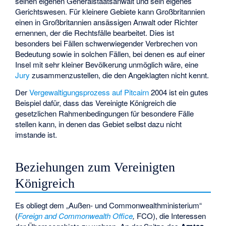
seinen eigenen
Generalstaatsanwalt
und sein eigenes
Gerichtswesen. Für kleinere Gebiete kann Großbritannien
einen in Großbritannien ansässigen Anwalt oder Richter
ernennen, der die Rechtsfälle bearbeitet. Dies ist
besonders bei Fällen schwerwiegender Verbrechen von
Bedeutung sowie in solchen Fällen, bei denen es auf einer
Insel mit sehr kleiner Bevölkerung unmöglich wäre, eine
Jury
zusammenzustellen, die den Angeklagten nicht kennt.
Der
Vergewaltigungsprozess auf Pitcairn
2004 ist ein gutes
Beispiel dafür, dass das Vereinigte Königreich die
gesetzlichen Rahmenbedingungen für besondere Fälle
stellen kann, in denen das Gebiet selbst dazu nicht
imstande ist.
Beziehungen zum Vereinigten
Königreich
Es obliegt dem „Außen- und Commonwealthministerium“
(
Foreign and Commonwealth Office
,
FCO), die Interessen