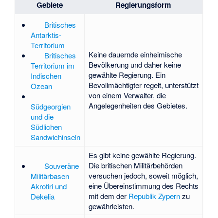
Gebiete
Regierungsform
Britisches
Antarktis-
Territorium
Keine dauernde einheimische
Britisches
Bevölkerung und daher keine
Territorium im
gewählte Regierung. Ein
Indischen
Bevollmächtigter regelt, unterstützt
Ozean
von einem Verwalter, die
Angelegenheiten des Gebietes.
Südgeorgien
und die
Südlichen
Sandwichinseln
Es gibt keine gewählte Regierung.
Die britischen Militärbehörden
Souveräne
versuchen jedoch, soweit möglich,
Militärbasen
eine Übereinstimmung des Rechts
Akrotiri und
mit dem der
Republik Zypern
zu
Dekelia
gewährleisten.