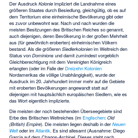
Der Ausdruck
Kolonie
impliziert die Landnahme eines
größeren Staates durch Besiedlung, gleichgültig, ob es auf
dem Territorium eine einheimische Bevölkerung gibt oder
es zuvor unbewohnt war. Nach und nach wurden die
meisten Besitzungen des Britischen Reiches so genannt,
auch diejenigen, deren Bevölkerung in der großen Mehrheit
aus (für gewöhnlich eroberten) einheimischen Völkern
bestand. Als die größeren
Siedlerkolonien
im Weltreich den
Status von
Dominions
und damit zumindest vorgeblich
Gleichberechtigung mit dem Vereinigten Königreich
erlangten (oder im Falle der
Dreizehn Kolonien
Nordamerikas die völlige Unabhängigkeit), wurde der
Ausdruck im 20. Jahrhundert immer mehr auf die Gebiete
mit eroberten Bevölkerungen angewandt statt auf
diejenigen mit hauptsächlich europäischen Siedlern, wie es
das Wort eigentlich implizierte.
Die meisten der noch bestehenden Überseegebiete sind
Erbe des Britischen Weltreiches (im
Englischen
:
Old
(British) Empire
). Die meisten liegen deshalb in der
Neuen
Welt
oder im
Atlantik
. Es sind allesamt (Ausnahme: Diego
Garcia auf dem Chagos-Archipel. Dieses steht nach