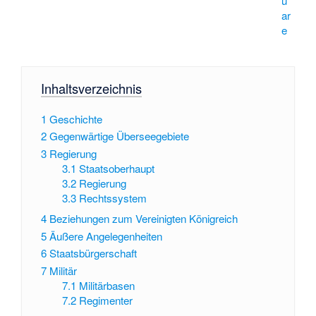
u
ar
e
Inhaltsverzeichnis
1
Geschichte
2
Gegenwärtige Überseegebiete
3
Regierung
3.1
Staatsoberhaupt
3.2
Regierung
3.3
Rechtssystem
4
Beziehungen zum Vereinigten Königreich
5
Äußere Angelegenheiten
6
Staatsbürgerschaft
7
Militär
7.1
Militärbasen
7.2
Regimenter