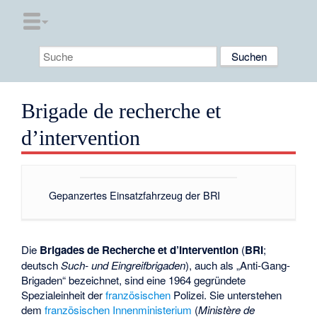
Brigade de recherche et
d’intervention
Gepanzertes Einsatzfahrzeug der BRI
Die
Brigades de Recherche et d’Intervention
(
BRI
;
deutsch
Such- und Eingreifbrigaden
), auch als „Anti-Gang-
Brigaden“ bezeichnet, sind eine 1964 gegründete
Spezialeinheit der
französischen
Polizei. Sie unterstehen
dem
französischen Innenministerium
(
Ministère de