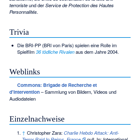
terroriste
und der
Service de Protection des Hautes
Personnalités
.
Trivia
Die BRI-PP (BRI von Paris) spielen eine Rolle im
Spielfilm
36 tödliche Rivalen
aus dem Jahre 2004.
Weblinks
Commons
: Brigade de Recherche et
d'Intervention
– Sammlung von Bildern, Videos und
Audiodateien
Einzelnachweise
↑
Christopher Zara:
Charlie Hebdo Attack: Anti-
Terror Raid In Reims, France.
null. In:
International