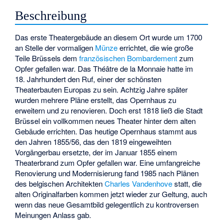
Beschreibung
Das erste Theatergebäude an diesem Ort wurde um 1700
an Stelle der vormaligen
Münze
errichtet, die wie große
Teile Brüssels dem
französischen Bombardement
zum
Opfer gefallen war. Das Théâtre de la Monnaie hatte im
18. Jahrhundert den Ruf, einer der schönsten
Theaterbauten Europas zu sein. Achtzig Jahre später
wurden mehrere Pläne erstellt, das Opernhaus zu
erweitern und zu renovieren. Doch erst 1818 ließ die Stadt
Brüssel ein vollkommen neues Theater hinter dem alten
Gebäude errichten. Das heutige Opernhaus stammt aus
den Jahren 1855/56, das den 1819 eingeweihten
Vorgängerbau ersetzte, der im Januar 1855 einem
Theaterbrand zum Opfer gefallen war. Eine umfangreiche
Renovierung und Modernisierung fand 1985 nach Plänen
des belgischen Architekten
Charles Vandenhove
statt, die
alten Originalfarben kommen jetzt wieder zur Geltung, auch
wenn das neue Gesamtbild gelegentlich zu kontroversen
Meinungen Anlass gab.