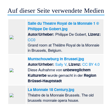
Auf dieser Seite verwendete Medien
Salle du Theatre Royal de la Monnaie 1 ©
Philippe De Gobert.jpg
Autor/Urheber:
Philippe De Gobert,
Lizenz:
CC0
Grand room at Théâtre Royal de la Monnaie
in Brussels, Belgium.
Muntschouwburg in Brussel.jpg
Autor/Urheber:
Sally V
,
Lizenz:
CC BY 4.0
Diese Aufnahme von
unbeweglichem
Kulturerbe
wurde gemacht in der
Region
Brüssel-Hauptstadt
La Monnaie 18 Century.jpg
Théatre de la Monnaie Brussels. The old
brussels monnaie opera house.