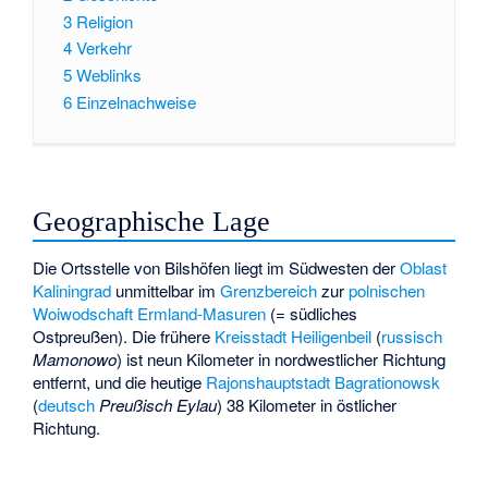
3
Religion
4
Verkehr
5
Weblinks
6
Einzelnachweise
Geographische Lage
Die Ortsstelle von Bilshöfen liegt im Südwesten der
Oblast
Kaliningrad
unmittelbar im
Grenzbereich
zur
polnischen
Woiwodschaft Ermland-Masuren
(= südliches
Ostpreußen). Die frühere
Kreisstadt
Heiligenbeil
(
russisch
Mamonowo
) ist neun Kilometer in nordwestlicher Richtung
entfernt, und die heutige
Rajonshauptstadt
Bagrationowsk
(
deutsch
Preußisch Eylau
) 38 Kilometer in östlicher
Richtung.