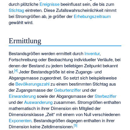
durch plötzliche
Ereignisse
beeinflusst sein, die bis zum
Stichtag
eintreten. Diese Zufallswahrscheinlichkeit nimmt
bei Stromgrößen ab, je größer der
Erhebungszeitraum
gewählt wird.
Ermittlung
Bestandsgrößen werden ermittelt durch
Inventur
,
Fortschreibung oder Beobachtung individueller Verläufe, bei
denen der Bestand zu jedem beliebigen Zeitpunkt bekannt
[4]
ist.
Jeder Bestandsgröße ist eine Zugangs- und
Abgangsmasse zugeordnet. So setzt sich beispielsweise
die
Bevölkerungszahl
zu einem bestimmten Stichtag aus
der Zugangsmasse der
Geburtenziffer
und der
Einwanderung
sowie der Abgangsmasse der
Sterbeziffer
und der
Auswanderung
zusammen. Stromgrößen enthalten
mathematisch in ihrer Dimension ein Mitglied der
Dimensionsklasse „Zeit“ mit einem von Null verschiedenen
Exponenten
. Bestandsgrößen dagegen enthalten in ihrer
[5]
Dimension keine Zeitdimensionen.