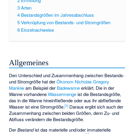
2
Ermittlung
3
Arten
4
Bestandsgrößen im Jahresabschluss
5
Verknüpfung von Bestands- und Stromgrößen
6
Einzelnachweise
Allgemeines
Den Unterschied und Zusammenhang zwischen Bestands-
und Stromgröße hat der
Ökonom
Nicholas Gregory
Mankiw
am Beispiel der
Badewanne
erklärt. Die in der
Wanne vorhandene
Wassermenge
ist die Bestandsgröße,
das in die Wanne hineinfließende oder aus ihr abfließende
[1]
Wasser ist eine Stromgröße.
Daraus ergibt sich auch der
Zusammenhang zwischen beiden Größen, denn Zu- und
Abfluss verändern die Bestandsgröße.
Der
Bestand
ist das materielle und/oder immaterielle