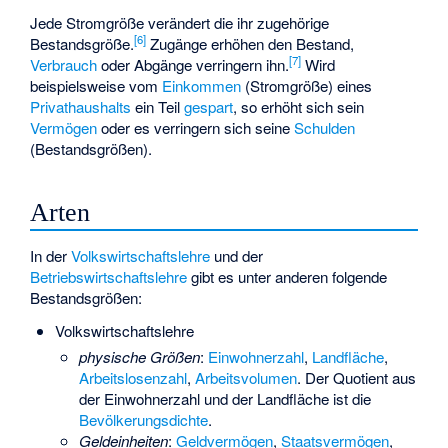
Jede Stromgröße verändert die ihr zugehörige
[6]
Bestandsgröße.
Zugänge erhöhen den Bestand,
[7]
Verbrauch
oder Abgänge verringern ihn.
Wird
beispielsweise vom
Einkommen
(Stromgröße) eines
Privathaushalts
ein Teil
gespart
, so erhöht sich sein
Vermögen
oder es verringern sich seine
Schulden
(Bestandsgrößen).
Arten
In der
Volkswirtschaftslehre
und der
Betriebswirtschaftslehre
gibt es unter anderen folgende
Bestandsgrößen:
Volkswirtschaftslehre
physische Größen
:
Einwohnerzahl
,
Landfläche
,
Arbeitslosenzahl
,
Arbeitsvolumen
. Der Quotient aus
der Einwohnerzahl und der Landfläche ist die
Bevölkerungsdichte
.
Geldeinheiten
:
Geldvermögen
,
Staatsvermögen
,