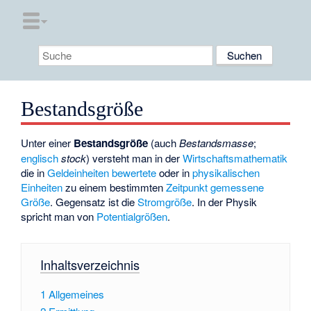
Bestandsgröße
Unter einer
Bestandsgröße
(auch
Bestandsmasse
;
englisch
stock
) versteht man in der
Wirtschaftsmathematik
die in
Geldeinheiten
bewertete
oder in
physikalischen
Einheiten
zu einem bestimmten
Zeitpunkt
gemessene
Größe
. Gegensatz ist die
Stromgröße
. In der Physik
spricht man von
Potentialgrößen
.
Inhaltsverzeichnis
1
Allgemeines