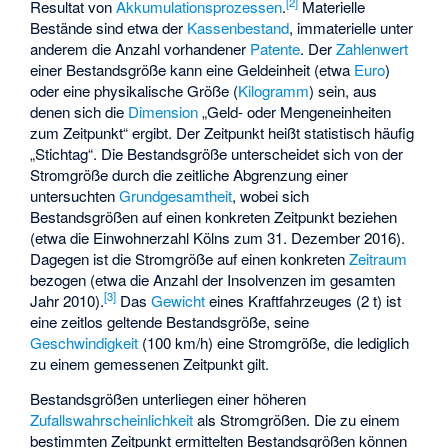
[2]
Resultat von
Akkumulationsprozessen
.
Materielle
Bestände sind etwa der
Kassenbestand
, immaterielle unter
anderem die Anzahl vorhandener
Patente
. Der
Zahlenwert
einer Bestandsgröße kann eine Geldeinheit (etwa
Euro
)
oder eine physikalische Größe (
Kilogramm
) sein, aus
denen sich die
Dimension
„Geld- oder Mengeneinheiten
zum Zeitpunkt“ ergibt. Der Zeitpunkt heißt statistisch häufig
„Stichtag“. Die Bestandsgröße unterscheidet sich von der
Stromgröße durch die zeitliche Abgrenzung einer
untersuchten
Grundgesamtheit
, wobei sich
Bestandsgrößen auf einen konkreten Zeitpunkt beziehen
(etwa die Einwohnerzahl Kölns zum 31. Dezember 2016).
Dagegen ist die Stromgröße auf einen konkreten
Zeitraum
bezogen (etwa die Anzahl der Insolvenzen im gesamten
[3]
Jahr 2010).
Das
Gewicht
eines Kraftfahrzeuges (2 t) ist
eine zeitlos geltende Bestandsgröße, seine
Geschwindigkeit
(100 km/h) eine Stromgröße, die lediglich
zu einem gemessenen Zeitpunkt gilt.
Bestandsgrößen unterliegen einer höheren
Zufallswahrscheinlichkeit
als Stromgrößen. Die zu einem
bestimmten Zeitpunkt ermittelten Bestandsgrößen können