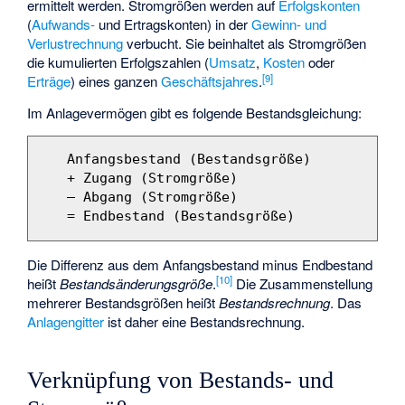
ermittelt werden. Stromgrößen werden auf
Erfolgskonten
(
Aufwands-
und
Ertragskonten
) in der
Gewinn- und
Verlustrechnung
verbucht. Sie beinhaltet als Stromgrößen
die kumulierten Erfolgszahlen (
Umsatz
,
Kosten
oder
[9]
Erträge
) eines ganzen
Geschäftsjahres
.
Im Anlagevermögen gibt es folgende Bestandsgleichung:
   Anfangsbestand (Bestandsgröße) 

   + Zugang (Stromgröße)

   – Abgang (Stromgröße)

Die Differenz aus dem Anfangsbestand minus Endbestand
[10]
heißt
Bestandsänderungsgröße
.
Die Zusammenstellung
mehrerer Bestandsgrößen heißt
Bestandsrechnung
. Das
Anlagengitter
ist daher eine Bestandsrechnung.
Verknüpfung von Bestands- und