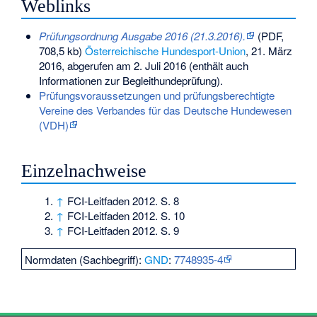
Weblinks
Prüfungsordnung Ausgabe 2016 (21.3.2016).
(PDF,
708,5 kb)
Österreichische Hundesport-Union
, 21. März
2016,
abgerufen am 2. Juli 2016
(enthält auch
Informationen zur Begleithundeprüfung).
Prüfungsvoraussetzungen und prüfungsberechtigte
Vereine des Verbandes für das Deutsche Hundewesen
(VDH)
Einzelnachweise
↑
FCI-Leitfaden 2012. S. 8
↑
FCI-Leitfaden 2012. S. 10
↑
FCI-Leitfaden 2012. S. 9
Normdaten (Sachbegriff):
GND
:
7748935-4