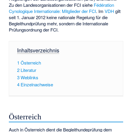
Zu den Landesorganisationen der FCI siehe
Fédération
Cynologique Internationale: Mitglieder der FCI
. Im
VDH
gilt
seit 1. Januar 2012 keine nationale Regelung für die
Begleithundprüfung mehr, sondern die Internationale
Prüfungsordnung der FCI.
Inhaltsverzeichnis
1
Österreich
2
Literatur
3
Weblinks
4
Einzelnachweise
Österreich
Auch in Österreich dient die Begleithundeprüfung dem