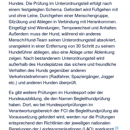
Hundes. Die Prüfung im Unterordnungsteil erfolgt nach
einem festgelegten Schema. Gefordert wird Fußgehen mit
und ohne Leine, Durchgehen einer Menschengruppe,
Sitzübung und Ablegen in Verbindung mit Herankommen.
Eingefügt sind Wendungen, Tempowechsel und Anhalten.
Außerdem muss der Hund, während ein anderes
Mensch/Hund-Team seinen Unterordnungsteil absolviert,
unangeleint in einer Entfernung von 30 Schritt zu seinem
Hundeführer abliegen, also eine Ablage unter Ablenkung
zeigen. Nach bestandenem Unterordnungsteil wird
außerhalb des Hundeplatzes das sichere und freundliche
Verhalten des Hunds gegenüber anderen
Verkehrsteilnehmern (Radfahrer, Spaziergänger, Jogger
etc.) und anderen Hunden überprüft.
Es gibt weitere Prüfungen im Hundesport oder der
Hundeausbildung, die den Namen Begleithundprüfung
haben. Dort, wo bei Hundesportprüfungen im
Verantwortungsbereich der FCI die Begleithundprüfung als
Voraussetzung gefordert wird, werden nur die Prüfungen
entsprechend den Richtlinien der jeweiligen nationalen
[
3
]
Regelungen der Landesorganisationen (LAO) anerkannt.