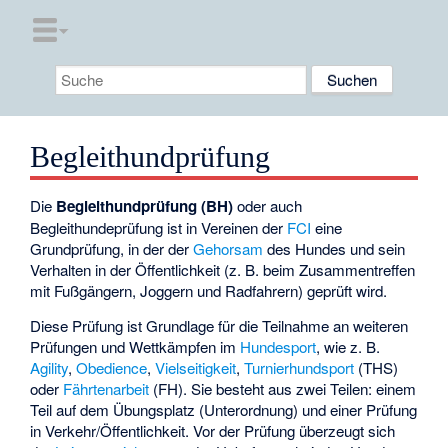
Begleithundprüfung
Die
Begleithundprüfung (BH)
oder auch
Begleithundeprüfung ist in Vereinen der
FCI
eine
Grundprüfung, in der der
Gehorsam
des Hundes und sein
Verhalten in der Öffentlichkeit (z. B. beim Zusammentreffen
mit Fußgängern, Joggern und Radfahrern) geprüft wird.
Diese Prüfung ist Grundlage für die Teilnahme an weiteren
Prüfungen und Wettkämpfen im
Hundesport
, wie z. B.
Agility
,
Obedience
,
Vielseitigkeit
,
Turnierhundsport
(THS)
oder
Fährtenarbeit
(FH). Sie besteht aus zwei Teilen: einem
Teil auf dem Übungsplatz (Unterordnung) und einer Prüfung
in Verkehr/Öffentlichkeit. Vor der Prüfung überzeugt sich