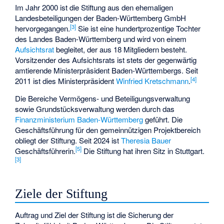
Im Jahr 2000 ist die Stiftung aus den ehemaligen
Landesbeteiligungen der Baden-Württemberg GmbH
[
3
]
hervorgegangen.
Sie ist eine hundertprozentige Tochter
des Landes Baden-Württemberg und wird von einem
Aufsichtsrat
begleitet, der aus 18 Mitgliedern besteht.
Vorsitzender des Aufsichtsrats ist stets der gegenwärtig
amtierende Ministerpräsident Baden-Württembergs. Seit
[
4
]
2011 ist dies Ministerpräsident
Winfried Kretschmann
.
Die Bereiche Vermögens- und Beteiligungsverwaltung
sowie Grundstücksverwaltung werden durch das
Finanzministerium Baden-Württemberg
geführt. Die
Geschäftsführung für den gemeinnützigen Projektbereich
obliegt der Stiftung. Seit 2024 ist
Theresia Bauer
[
5
]
Geschäftsführerin.
Die Stiftung hat ihren Sitz in Stuttgart.
[
3
]
Ziele der Stiftung
Auftrag und Ziel der Stiftung ist die Sicherung der