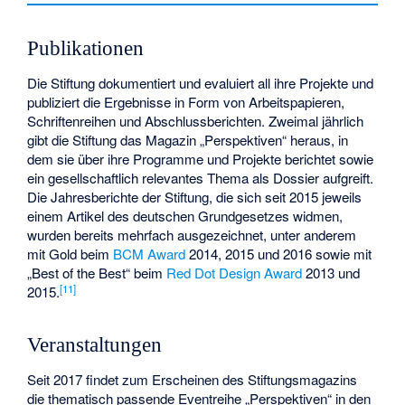
Publikationen
Die Stiftung dokumentiert und evaluiert all ihre Projekte und
publiziert die Ergebnisse in Form von Arbeitspapieren,
Schriftenreihen und Abschlussberichten. Zweimal jährlich
gibt die Stiftung das Magazin „Perspektiven“ heraus, in
dem sie über ihre Programme und Projekte berichtet sowie
ein gesellschaftlich relevantes Thema als Dossier aufgreift.
Die Jahresberichte der Stiftung, die sich seit 2015 jeweils
einem Artikel des deutschen Grundgesetzes widmen,
wurden bereits mehrfach ausgezeichnet, unter anderem
mit Gold beim
BCM Award
2014, 2015 und 2016 sowie mit
„Best of the Best“ beim
Red Dot Design Award
2013 und
[
11
]
2015.
Veranstaltungen
Seit 2017 findet zum Erscheinen des Stiftungsmagazins
die thematisch passende Eventreihe „Perspektiven“ in den