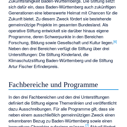
Zukunftsfähigkeit Baden-Württembergs. Die Stiftung setzt
sich dafür ein, dass Baden-Württemberg auch zukünftigen
Generationen eine lebenswerte Heimat mit Chancen für die
Zukunft bietet. Zu diesem Zweck fördert sie bestehende
gemeinnützige Projekte im gesamten Bundesland. Als
operative Stiftung entwickelt sie darüber hinaus eigene
Programme, deren Schwerpunkte in den Bereichen
[
6
]
Forschung, Bildung sowie Gesellschaft und Kultur liegen.
Neben den drei Bereichen verfügt die Stiftung über drei
Unterstiftungen: Die Stiftung Kinderland, die
Klimaschutzstiftung Baden-Württemberg und die Stiftung
Artur Fischer Erfinderpreis.
Fachbereiche und Programme
In den drei Fachbereichen und den drei Unterstiftungen
definiert die Stiftung eigene Themenlinien und veröffentlicht
dazu Ausschreibungen. Für alle Programme gilt, dass sie
neben einem ausschließlich gemeinnützigen Zweck einen
erkennbaren Bezug zu Baden-Württemberg sowie einen
[
7
]
innovativen Charakter aufzeigen müssen.
Aktuell fördert