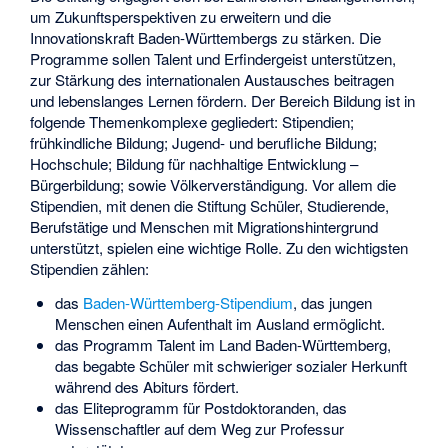
um Zukunftsperspektiven zu erweitern und die
Innovationskraft Baden-Württembergs zu stärken. Die
Programme sollen Talent und Erfindergeist unterstützen,
zur Stärkung des internationalen Austausches beitragen
und lebenslanges Lernen fördern. Der Bereich Bildung ist in
folgende Themenkomplexe gegliedert: Stipendien;
frühkindliche Bildung; Jugend- und berufliche Bildung;
Hochschule; Bildung für nachhaltige Entwicklung –
Bürgerbildung; sowie Völkerverständigung. Vor allem die
Stipendien, mit denen die Stiftung Schüler, Studierende,
Berufstätige und Menschen mit Migrationshintergrund
unterstützt, spielen eine wichtige Rolle. Zu den wichtigsten
Stipendien zählen:
das
Baden-Württemberg-Stipendium
, das jungen
Menschen einen Aufenthalt im Ausland ermöglicht.
das Programm Talent im Land Baden-Württemberg,
das begabte Schüler mit schwieriger sozialer Herkunft
während des Abiturs fördert.
das Eliteprogramm für Postdoktoranden, das
Wissenschaftler auf dem Weg zur Professur