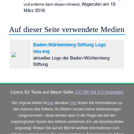
Abgerufen am 19.
und entferne dann diesen Hinweis.
März 2018.
Auf dieser Seite verwendete Medien
Baden-Württemberg Stiftung Logo
neu.svg
aktuelles Logo der Baden-Württemberg
Stiftung
Lizenz für Texte auf dieser Seite:
CC-BY-SA 3.0 Unported
.
Der original-Artikel ist
hier
abrufbar.
Hier
finden Sie Informationen zu
den Autoren des Artikels. An Bildern wurden keine Veränderungen
vorgenommen - diese werden aber in der Regel wie bei der
ursprünglichen Quelle des Artikels verkleinert, d.h. als Vorschaubilder
angezeigt. Klicken Sie auf ein Bild für weitere Informationen zum
Urheber und zur Lizenz. Die vorgenommenen Änderungen am Artikel