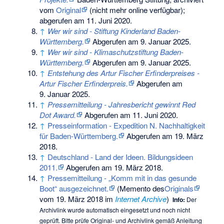
vom
Original
(nicht mehr online verfügbar)
;
abgerufen am 11. Juni 2020
.
↑
Wer wir sind - Stiftung Kinderland Baden-
Württemberg.
Abgerufen am 9. Januar 2025
.
↑
Wer wir sind - Klimaschutzstiftung Baden-
Württemberg.
Abgerufen am 9. Januar 2025
.
↑
Entstehung des Artur Fischer Erfinderpreises -
Artur Fischer Erfinderpreis.
Abgerufen am
9. Januar 2025
.
↑
Pressemitteilung - Jahresbericht gewinnt Red
Dot Award.
Abgerufen am 11. Juni 2020
.
↑
Presseinformation - Expedition N. Nachhaltigkeit
für Baden-Württemberg.
Abgerufen am 19. März
2018.
↑
Deutschland - Land der Ideen. Bildungsideen
2011.
Abgerufen am 19. März 2018.
↑
Pressemitteilung - „Komm mit in das gesunde
Boot“ ausgezeichnet.
(
Memento
des
Originals
vom 19. März 2018 im
Internet Archive
)
Info:
Der
Archivlink wurde automatisch eingesetzt und noch nicht
geprüft. Bitte prüfe Original- und Archivlink gemäß
Anleitung