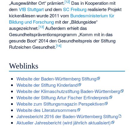
[
12
]
„Ausgewählter Ort“ prämiert.
Das in Kooperation mit
dem
VfB Stuttgart
und dem
SC Freiburg
realisierte Projekt
kicken&lesen wurde 2011 vom
Bundesministerium für
Bildung und Forschung
mit der „Bildungsidee“
[
13
]
ausgezeichnet.
Außerdem erhielt das
Gesundheitspräventionsprogramm „Komm mit in das
gesunde Boot“ 2014 den Gesundheitspreis der Stiftung
[
14
]
Rufzeichen Gesundheit.
Weblinks
Website der Baden-Württemberg Stiftung
Website der Stiftung Kinderland
Website der Klimaschutzstiftung Baden-Württemberg
Website der Stiftung Artur Fischer Erfinderpreis
Website zum Stiftungsmagazin Perspektiven
Website des Literatursommers
Jahresbericht 2016 der Baden-Württemberg Stiftung
Aktueller Jahresbericht (wird jährlich aktualisiert)