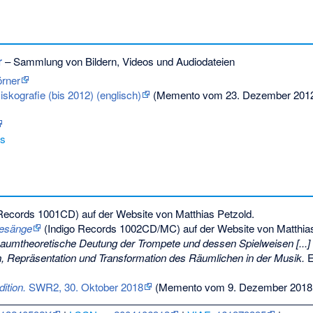
r
– Sammlung von Bildern, Videos und Audiodateien
rner
skografie (bis 2012) (englisch)
(
Memento
vom 23. Dezember 2012
s
Records 1001CD) auf der Website von Matthias Petzold.
esänge
(Indigo Records 1002CD/MC) auf der Website von Matthias
aumtheoretische Deutung der Trompete und dessen Spielweisen [...] 
on, Repräsentation und Transformation des Räumlichen in der Musik.
E
ition.
SWR2, 30. Oktober 2018
(
Memento
vom 9. Dezember 2018