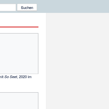
mit
So Seet
, 2020 im