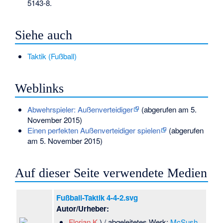
5143-8
.
Siehe auch
Taktik (Fußball)
Weblinks
Abwehrspieler: Außenverteidiger
(abgerufen am 5.
November 2015)
Einen perfekten Außenverteidiger spielen
(abgerufen
am 5. November 2015)
Auf dieser Seite verwendete Medien
Fußball-Taktik 4-4-2.svg
Autor/Urheber:
Florian K.
) / abgeleitetes Werk:
McSush