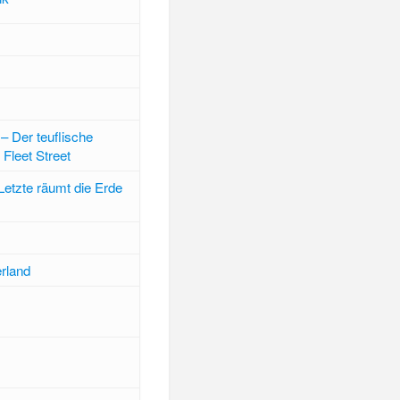
 Der teuflische
 Fleet Street
etzte räumt die Erde
rland