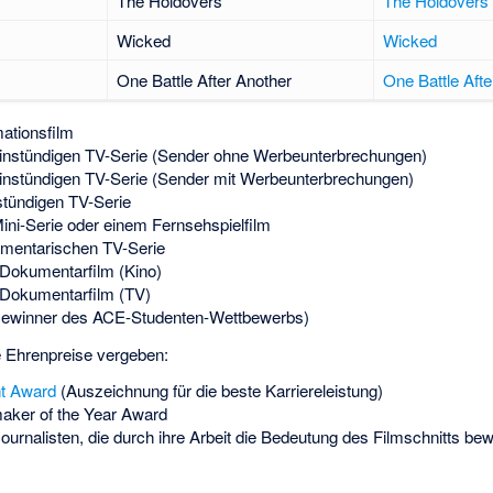
The Holdovers
The Holdovers
Wicked
Wicked
One Battle After Another
One Battle Afte
mationsfilm
 einstündigen TV-Serie (Sender ohne Werbeunterbrechungen)
 einstündigen TV-Serie (Sender mit Werbeunterbrechungen)
bstündigen TV-Serie
Mini-Serie oder einem Fernsehspielfilm
umentarischen TV-Serie
 Dokumentarfilm (Kino)
 Dokumentarfilm (TV)
(Gewinner des ACE-Studenten-Wettbewerbs)
 Ehrenpreise vergeben:
t Award
(Auszeichnung für die beste Karriereleistung)
aker of the Year Award
ournalisten, die durch ihre Arbeit die Bedeutung des Filmschnitts b