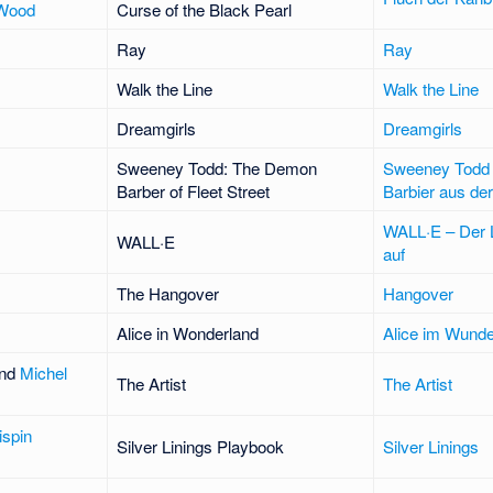
 Wood
Curse of the Black Pearl
Ray
Ray
Walk the Line
Walk the Line
Dreamgirls
Dreamgirls
Sweeney Todd: The Demon
Sweeney Todd –
Barber of Fleet Street
Barbier aus der
WALL·E – Der L
WALL·E
auf
The Hangover
Hangover
Alice in Wonderland
Alice im Wunde
nd
Michel
The Artist
The Artist
ispin
Silver Linings Playbook
Silver Linings