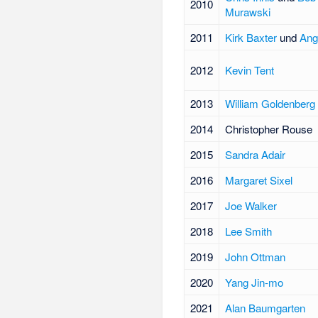
2010
Murawski
2011
Kirk Baxter
und
Ang
2012
Kevin Tent
2013
William Goldenberg
2014
Christopher Rouse
2015
Sandra Adair
2016
Margaret Sixel
2017
Joe Walker
2018
Lee Smith
2019
John Ottman
2020
Yang Jin-mo
2021
Alan Baumgarten