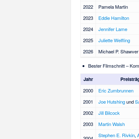
2022
Pamela Martin
2023
Eddie Hamilton
2024
Jennifer Lame
2025
Juliette Welfling
2026
Michael P. Shawver
Bester Filmschnitt – Kom
Jahr
Preisträ
2000
Eric Zumbrunnen
2001
Joe Hutshing
und
S
2002
Jill Bilcock
2003
Martin Walsh
Stephen E. Rivkin
,
2004