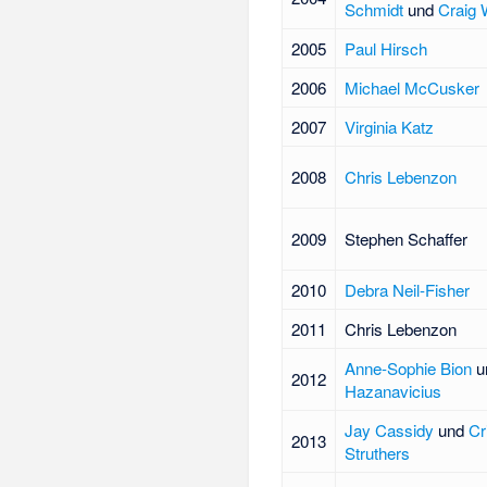
Schmidt
und
Craig
2005
Paul Hirsch
2006
Michael McCusker
2007
Virginia Katz
2008
Chris Lebenzon
2009
Stephen Schaffer
2010
Debra Neil-Fisher
2011
Chris Lebenzon
Anne-Sophie Bion
u
2012
Hazanavicius
Jay Cassidy
und
Cr
2013
Struthers