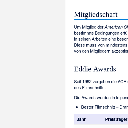
Mitgliedschaft
Um Mitglied der
American Ci
bestimmte Bedingungen erfül
in seinen Arbeiten eine beso
Diese muss von mindestens z
von den Mitgliedern akzeptier
Eddie Awards
Seit 1962 vergeben die ACE
des Filmschnitts.
Die Awards werden in folgen
Bester Filmschnitt – Dr
Jahr
Preisträger