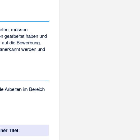
ürfen, müssen
en gearbeitet haben und
s auf die Bewerbung.
s anerkannt werden und
de Arbeiten im Bereich
her Titel