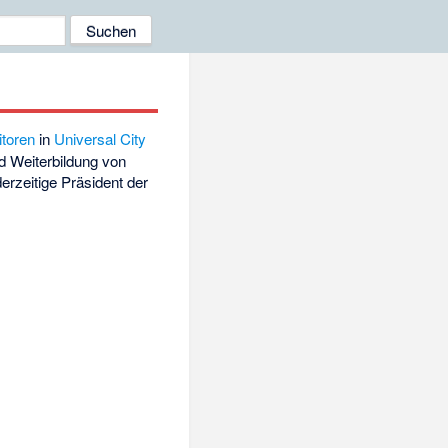
itoren
in
Universal City
nd Weiterbildung von
rzeitige Präsident der