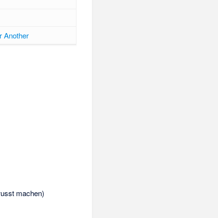
r Another
ewusst machen)