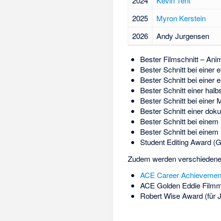
2024
Kevin Tent
2025
Myron Kerstein
2026
Andy Jurgensen
Bester Filmschnitt – Ani
Bester Schnitt bei einer
Bester Schnitt bei einer
Bester Schnitt einer hal
Bester Schnitt bei einer 
Bester Schnitt einer dok
Bester Schnitt bei einem
Bester Schnitt bei einem
Student Editing Award 
Zudem werden verschiedene
ACE Career Achievemen
ACE Golden Eddie Filmm
Robert Wise Award (für J