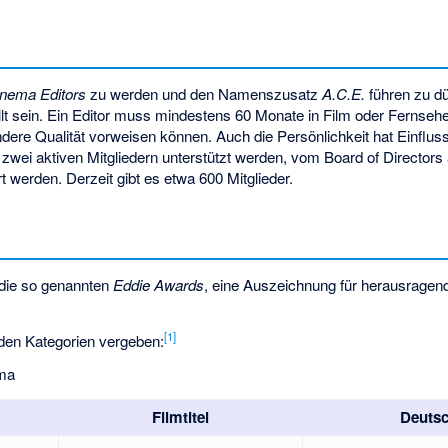
nema Editors
zu werden und den Namenszusatz
A.C.E.
führen zu d
lt sein. Ein Editor muss mindestens 60 Monate in Film oder Fernseh
ndere Qualität vorweisen können. Auch die Persönlichkeit hat Einflus
wei aktiven Mitgliedern unterstützt werden, vom Board of Director
t werden. Derzeit gibt es etwa 600 Mitglieder.
 die so genannten
Eddie Awards
, eine Auszeichnung für herausragen
[
1
]
den Kategorien vergeben:
ama
Filmtitel
Deutsc