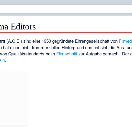
ma Editors
ors
(A.C.E.) sind eine 1950 gegründete Ehrengesellschaft von
Filmed
on hat einen nicht-kommerziellen Hintergrund und hat sich die Aus- u
g von Qualitätsstandards beim
Filmschnitt
zur Aufgabe gemacht. Der de
kin
.