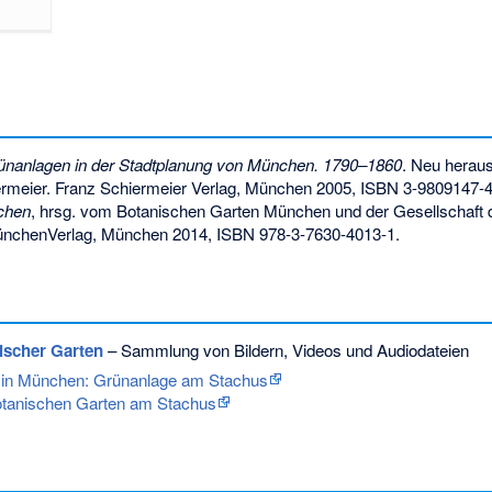
ünanlagen in der Stadtplanung von München. 1790–1860
. Neu herau
rmeier. Franz Schiermeier Verlag, München 2005,
ISBN 3-9809147-4
chen
, hrsg. vom Botanischen Garten München und der Gesellschaft 
ünchenVerlag, München 2014,
ISBN 978-3-7630-4013-1
.
nischer Garten
– Sammlung von Bildern, Videos und Audiodateien
n in München: Grünanlage am Stachus
Botanischen Garten am Stachus