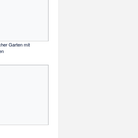
cher Garten mit
en