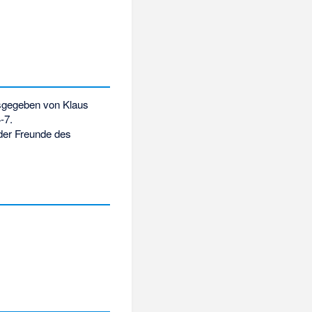
sgegeben von Klaus
-7
.
der Freunde des