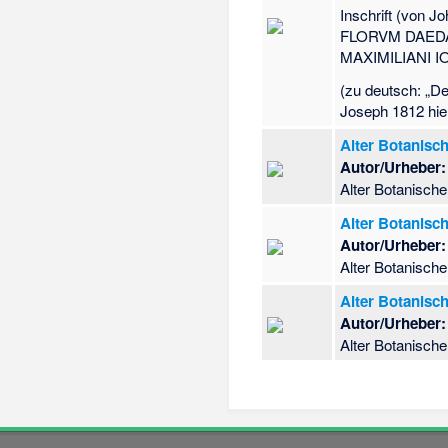
Inschrift (von 
FLORVM DAEDA
MAXIMILIANI 
(zu deutsch: „D
Joseph 1812 hier
Alter Botanisc
Autor/Urheber:
Alter Botanisch
Alter Botanisc
Autor/Urheber:
Alter Botanisch
Alter Botanisc
Autor/Urheber:
Alter Botanische