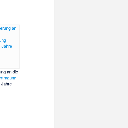
ung an die
ertragung
 Jahre