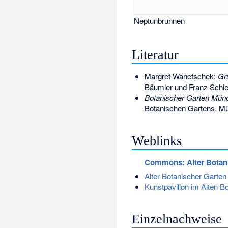
Neptunbrunnen
Literatur
Margret Wanetschek:
Gr
Bäumler und Franz Schie
Botanischer Garten Mün
Botanischen Gartens, M
Weblinks
Commons
: Alter Bota
Alter Botanischer Garte
Kunstpavillon im Alten 
Einzelnachweise