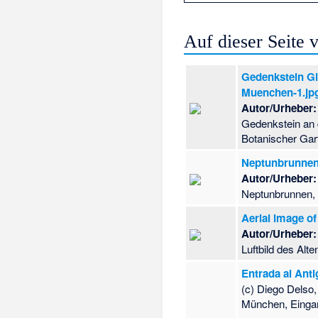
Auf dieser Seite
Gedenkstein G
Muenchen-1.jp
Autor/Urheber:
Gedenkstein an 
Botanischer Ga
Neptunbrunnen
Autor/Urheber:
Neptunbrunnen, 
Aerial image o
Autor/Urheber:
Luftbild des Al
Entrada al Ant
(c) Diego Delso
München, Eingan