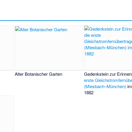
Alter Botanischer Garten
Gedenkstein zur Erinner
erste Gleichstromfernüb
(Miesbach–München)
im
1882