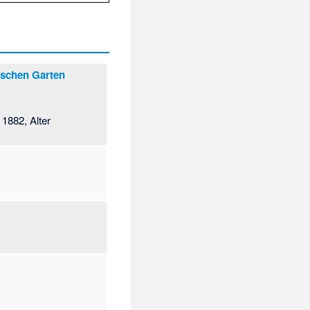
ischen Garten
1882, Alter