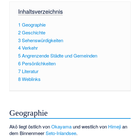
Inhaltsverzeichnis
1
Geographie
2
Geschichte
3
Sehenswürdigkeiten
4
Verkehr
5
Angrenzende Städte und Gemeinden
6
Persönlichkeiten
7
Literatur
8
Weblinks
Geographie
Akō liegt östlich von
Okayama
und westlich von
Himeji
an
dem Binnenmeer
Seto-Inlandsee
.