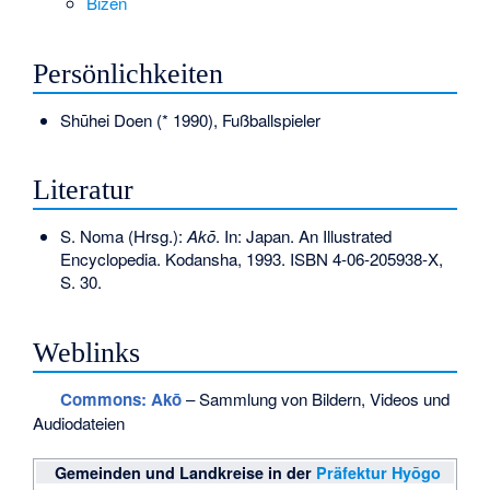
Bizen
Persönlichkeiten
Shūhei Doen
(* 1990), Fußballspieler
Literatur
S. Noma (Hrsg.):
Akō
. In: Japan. An Illustrated
Encyclopedia. Kodansha, 1993.
ISBN 4-06-205938-X
,
S. 30.
Weblinks
Commons
: Akō
– Sammlung von Bildern, Videos und
Audiodateien
Gemeinden und Landkreise in der
Präfektur Hyōgo