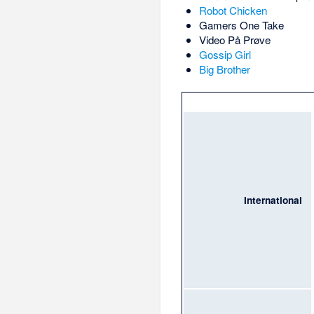
Robot Chicken
Gamers One Take
Video På Prøve
Gossip Girl
Big Brother
International