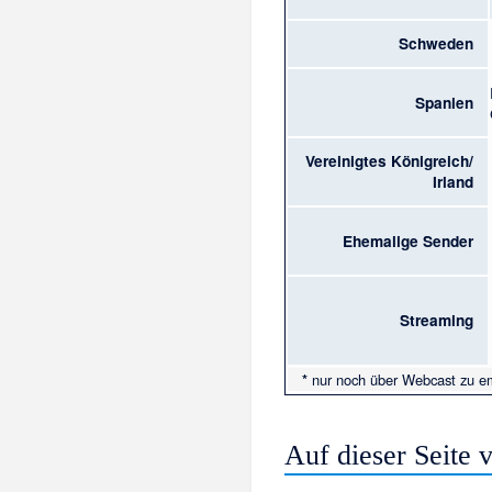
Schweden
Spanien
Vereinigtes Königreich/
Irland
Ehemalige Sender
Streaming
*
nur noch über Webcast zu e
Auf dieser Seite