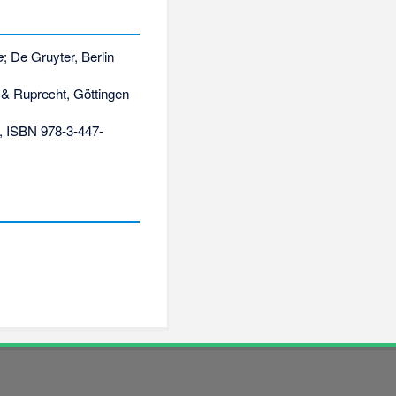
e
; De Gruyter, Berlin
& Ruprecht, Göttingen
,
ISBN 978-3-447-