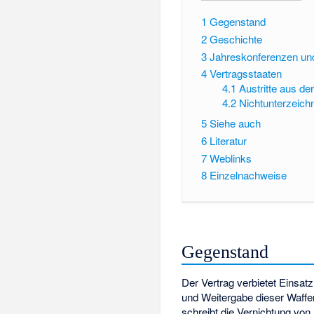
1
Gegenstand
2
Geschichte
3
Jahreskonferenzen und 
4
Vertragsstaaten
4.1
Austritte aus de
4.2
Nichtunterzeich
5
Siehe auch
6
Literatur
7
Weblinks
8
Einzelnachweise
Gegenstand
Der Vertrag verbietet Einsat
und Weitergabe dieser Waffe
schreibt die Vernichtung vo