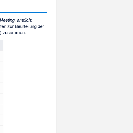
Meeting, amtlich:
ffen zur Beurteilung der
t
) zusammen.