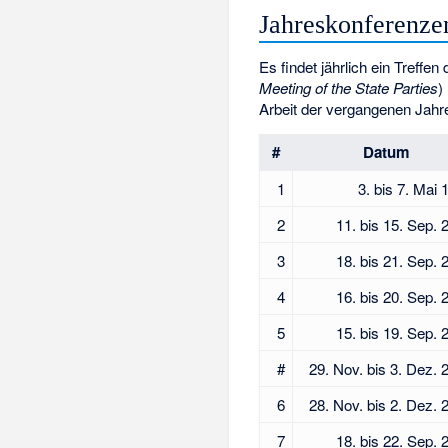
Jahreskonferenzen
Es findet jährlich ein Treffe
Meeting of the State Parties
)
Arbeit der vergangenen Jahr
#
Datum
1
3. bis 7. Mai 
2
11. bis 15. Sep. 
3
18. bis 21. Sep. 
4
16. bis 20. Sep. 
5
15. bis 19. Sep. 
#
29. Nov. bis 3. Dez. 
6
28. Nov. bis 2. Dez. 
7
18. bis 22. Sep. 