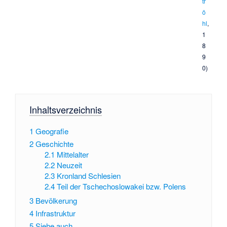
tr
ö
hl
,
1
8
9
0)
Inhaltsverzeichnis
1
Geografie
2
Geschichte
2.1
Mittelalter
2.2
Neuzeit
2.3
Kronland Schlesien
2.4
Teil der Tschechoslowakei bzw. Polens
3
Bevölkerung
4
Infrastruktur
5
Siehe auch