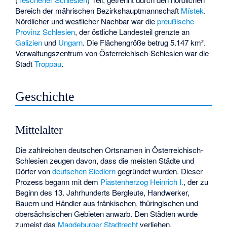
Bereich der mährischen Bezirkshauptmannschaft
Místek
.
Nördlicher und westlicher Nachbar war die
preußische
Provinz Schlesien
, der östliche Landesteil grenzte an
Galizien
und
Ungarn
. Die Flächengröße betrug 5.147 km².
Verwaltungszentrum von Österreichisch-Schlesien war die
Stadt
Troppau
.
Geschichte
Mittelalter
Die zahlreichen deutschen Ortsnamen in Österreichisch-
Schlesien zeugen davon, dass die meisten Städte und
Dörfer von
deutschen Siedlern
gegründet wurden. Dieser
Prozess begann mit dem
Piastenherzog
Heinrich I.
, der zu
Beginn des 13. Jahrhunderts Bergleute, Handwerker,
Bauern und Händler aus fränkischen, thüringischen und
obersächsischen Gebieten anwarb. Den Städten wurde
zumeist das
Magdeburger Stadtrecht
verliehen.