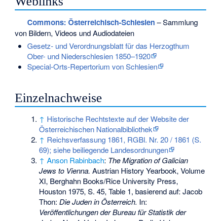
Weblinks
Commons
: Österreichisch-Schlesien
– Sammlung
von Bildern, Videos und Audiodateien
Gesetz- und Verordnungsblatt für das Herzogthum
Ober- und Niederschlesien 1850–1920
Special-Orts-Repertorium von Schlesien
Einzelnachweise
↑
Historische Rechtstexte auf der Website der
Österreichischen Nationalbibliothek
↑
Reichsverfassung 1861, RGBl. Nr. 20 / 1861 (S.
69); siehe beiliegende Landesordnungen
↑
Anson Rabinbach
:
The Migration of Galician
Jews to Vienna.
Austrian History Yearbook, Volume
XI, Berghahn Books/Rice University Press,
Houston 1975, S. 45, Table 1, basierend auf: Jacob
Thon:
Die Juden in Österreich.
In:
Veröffentlichungen der Bureau für Statistik der