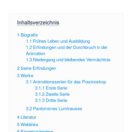
Inhaltsverzeichnis
1
Biografie
1.1
Frühes Leben und Ausbildung
1.2
Erfindungen und der Durchbruch in der
Animation
1.3
Niedergang und bleibendes Vermächtnis
2
Seine Erfindungen
3
Werke
3.1
Animationsserien für das Praxinoskop
3.1.1
Erste Serie
3.1.2
Zweite Serie
3.1.3
Dritte Serie
3.2
Pantomimes Lumineuses
4
Literatur
5
Weblinks
6
Einzelnachweise