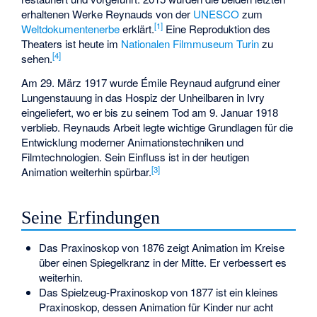
erhaltenen Werke Reynauds von der
UNESCO
zum
[
1
]
Weltdokumentenerbe
erklärt.
Eine Reproduktion des
Theaters ist heute im
Nationalen Filmmuseum Turin
zu
[
4
]
sehen.
Am 29. März 1917 wurde Émile Reynaud aufgrund einer
Lungenstauung in das Hospiz der Unheilbaren in Ivry
eingeliefert, wo er bis zu seinem Tod am 9. Januar 1918
verblieb. Reynauds Arbeit legte wichtige Grundlagen für die
Entwicklung moderner Animationstechniken und
Filmtechnologien. Sein Einfluss ist in der heutigen
[
3
]
Animation weiterhin spürbar.
Seine Erfindungen
Das Praxinoskop von 1876 zeigt Animation im Kreise
über einen Spiegelkranz in der Mitte. Er verbessert es
weiterhin.
Das Spielzeug-Praxinoskop von 1877 ist ein kleines
Praxinoskop, dessen Animation für Kinder nur acht