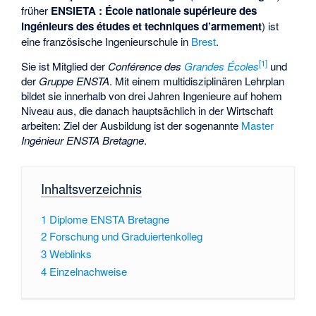
früher
ENSIETA : École nationale supérieure des
ingénieurs des études et techniques d’armement
) ist
eine französische Ingenieurschule in
Brest
.
[1]
Sie ist Mitglied der
Conférence des
Grandes Écoles
und
der
Gruppe ENSTA
. Mit einem multidisziplinären Lehrplan
bildet sie innerhalb von drei Jahren Ingenieure auf hohem
Niveau aus, die danach hauptsächlich in der Wirtschaft
arbeiten: Ziel der Ausbildung ist der sogenannte
Master
Ingénieur ENSTA Bretagne
.
Inhaltsverzeichnis
1
Diplome ENSTA Bretagne
2
Forschung und Graduiertenkolleg
3
Weblinks
4
Einzelnachweise