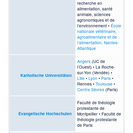
recherche en
alimentation, santé
animale, sciences
agronomiques et de
l’environnement
•
École
nationale vétérinaire,
agroalimentaire et de
l’alimentation, Nantes-
Atlantique
Angers
(UC de
l’Ouest) •
La Roche-
sur-Yon
(Vendée) •
Katholische Universitäten
Lille
•
Lyon
•
Paris
•
Rennes
•
Toulouse
•
Centre Sèvres
(Paris)
Faculté de théologie
protestante de
Evangelische Hochschulen
Montpellier
•
Faculté de
théologie protestante
de Paris