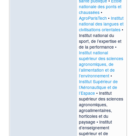
santé publique
•
École
nationale des ponts et
chaussées
•
AgroParisTech
•
Institut
national des langues et
civilisations orientales
•
Institut national du
sport, de l’expertise et
de la performance
•
Institut national
supérieur des sciences
agronomiques, de
l’alimentation et de
l’environnement
•
Institut Supérieur de
l’Aéronautique et de
l’Espace
•
Institut
supérieur des sciences
agronomiques,
agroalimentaires,
horticoles et du
paysage
•
Institut
d’enseignement
supérieur et de