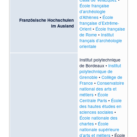
École française
d’archéologie
d’Athènes
•
École
Französische Hochschulen
française d’Extrême-
im Ausland
Orient
•
École française
de Rome
•
Institut
français d’archéologie
orientale
Institut polytechnique
de Bordeaux
•
Institut
polytechnique de
Grenoble
•
Collège de
France
•
Conservatoire
national des arts et
métiers
•
École
Centrale Paris
•
École
des hautes études en
sciences sociales
•
École nationale des
chartes
•
École
nationale supérieure
d’arts et métiers
•
École