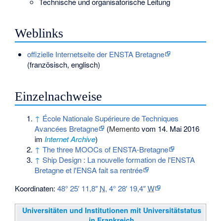
Technische und organisatorische Leitung
Weblinks
offizielle Internetseite der ENSTA Bretagne
(französisch, englisch)
Einzelnachweise
↑
École Nationale Supérieure de Techniques
Avancées Bretagne
(
Memento
vom 14. Mai 2016
im
Internet Archive
)
↑
The three MOOCs of ENSTA-Bretagne
↑
Ship Design : La nouvelle formation de l'ENSTA
Bretagne et l'ENSA fait sa rentrée
Koordinaten:
48° 25′ 11,8″
N
,
4° 28′ 19,4″
W
Universitäten und Institutionen mit Universitätstatus
in Frankreich