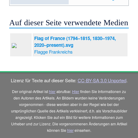
Auf dieser Seite verwendete Medien
Flag of France (1794–1815, 1830–1974,
2020–present).svg
Flagge Frankreichs
Lizenz für Texte auf dieser Seite:
CC-BY-SA 3.0 Unported
.
Der original-Artikel ist
hier
abrufbar.
Hier
finden Sie Informationen zu
den Autoren des Artikels. An Bildern wurden keine Veränderungen
vorgenommen - diese werden aber in der Regel wie bei der
ursprünglichen Quelle des Artikels verkleinert, d.h. als Vorschaubilder
angezeigt. Klicken Sie auf ein Bild für weitere Informationen zum
Urheber und zur Lizenz. Die vorgenommenen Änderungen am Artikel
können Sie
hier
einsehen.